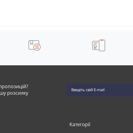
 пропозицій?
ашу розсилку
Категорії