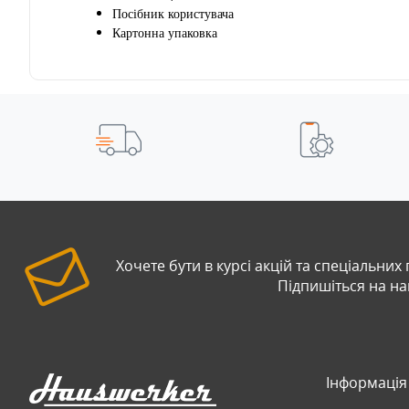
Посібник користувача
Картонна упаковка
Хочете бути в курсі акцій та спеціальних
Підпишіться на н
Інформація