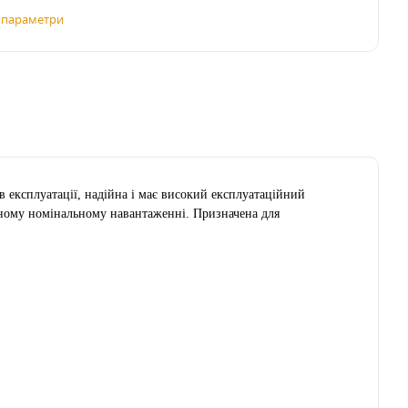
і параметри
в експлуатації, надійна і має високий експлуатаційний
єному номінальному навантаженні. Призначена для