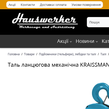
Акції
Контакти
Доставка і оплата
Умови повернення
Акції
Новини
Ка
Головна
Товари
Підйомники (тельфери), лебідки та талі
Талі
Таль ланцюгова механічна KRAISSMAN