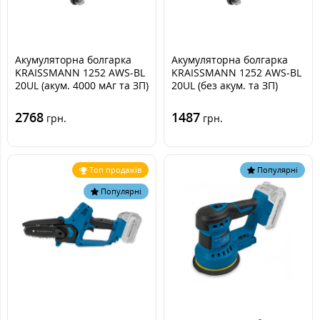
Акумуляторна болгарка
Акумуляторна болгарка
KRAISSMANN 1252 AWS-BL
KRAISSMANN 1252 AWS-BL
20UL (акум. 4000 мАг та ЗП)
20UL (без акум. та ЗП)
2768
1487
грн.
грн.
Топ продажів
Популярні
Популярні