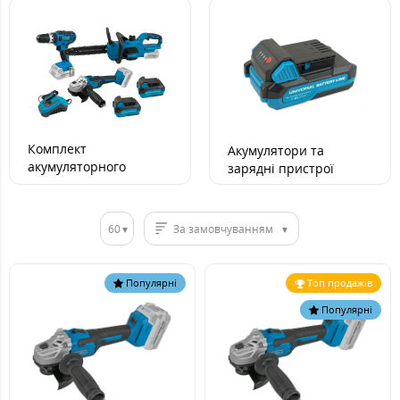
Комплект
Акумулятори та
акумуляторного
зарядні пристрої
інструменту
60
За замовчуванням
Популярні
Топ продажів
Популярні