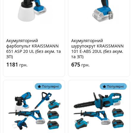
Акумуляторний
Акумуляторний
фарбопульт KRAISSMANN
шурупокрут KRAISSMANN
651 ASP 20 UL (без акум. та
101 E-ABS 20UL (без акум.
ЗП)
та ЗП)
1181
675
грн.
грн.
Популярні
Популярні