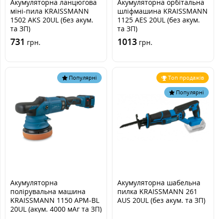
Акумуляторна ланцюгова
Акумуляторна орбітальна
міні-пила KRAISSMANN
шліфмашина KRAISSMANN
1502 AKS 20UL (без акум.
1125 AES 20UL (без акум.
та ЗП)
та ЗП)
731
1013
грн.
грн.
Популярні
Топ продажів
Популярні
Акумуляторна
Акумуляторна шабельна
полірувальна машина
пилка KRAISSMANN 261
KRAISSMANN 1150 APM-BL
AUS 20UL (без акум. та ЗП)
20UL (акум. 4000 мАг та ЗП)