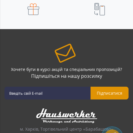
Хочете бути в курсі акцій та спеціальних пропозицій?
Підпишіться на нашу розсилку
Підписатися
м. Харків, Торгівельний центр «Барабашово»