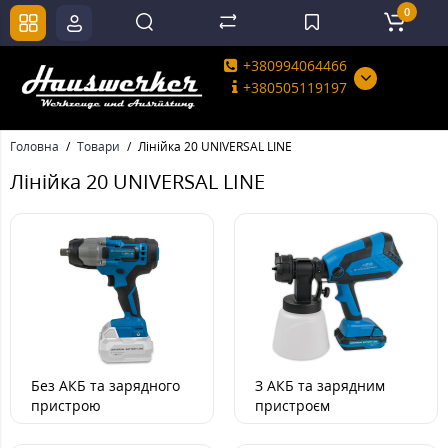
0
+380994064466
+380505119197
Головна
Товари
Лінійка 20 UNIVERSAL LINE
Лінійка 20 UNIVERSAL LINE
Без АКБ та зарядного
З АКБ та зарядним
пристрою
пристроєм