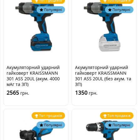
Топ продажів
Топ продажів
Популярні
Популярні
Акумуляторний ударний
Акумуляторний ударний
гайковерт KRAISSMANN
гайковерт KRAISSMANN
301 ASS 20UL (акум. 4000
301 ASS 20UL (без акум. та
мАг та ЗП)
ЗП)
2565
1350
грн.
грн.
Топ продажів
Топ продажів
Популярні
Популярні