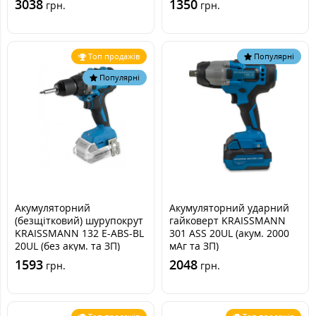
3038
1350
грн.
грн.
Топ продажів
Популярні
Популярні
Акумуляторний
Акумуляторний ударний
(безщітковий) шурупокрут
гайковерт KRAISSMANN
KRAISSMANN 132 E-ABS-BL
301 ASS 20UL (акум. 2000
20UL (без акум. та ЗП)
мАг та ЗП)
1593
2048
грн.
грн.