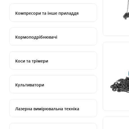
Компресори та інше приладдя
Кормоподрібнювачі
Коси та трімери
Культиватори
Лазерна вимірювальна техніка