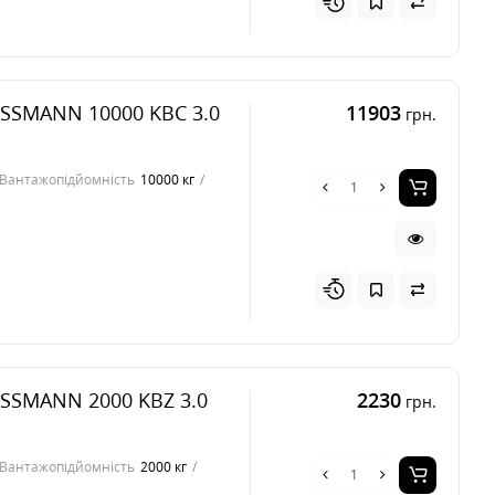
ISSMANN 10000 KBC 3.0
11903
грн.
Вантажопідйомність
10000 кг
ISSMANN 2000 KBZ 3.0
2230
грн.
Вантажопідйомність
2000 кг