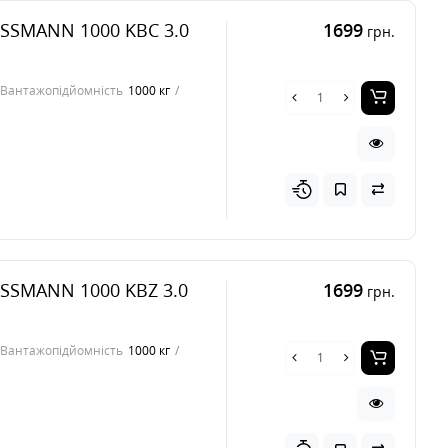
ISSMANN 1000 KBC 3.0
1699
грн.
Вантажопідйомність
1000 кг
ISSMANN 1000 KBZ 3.0
1699
грн.
Вантажопідйомність
1000 кг