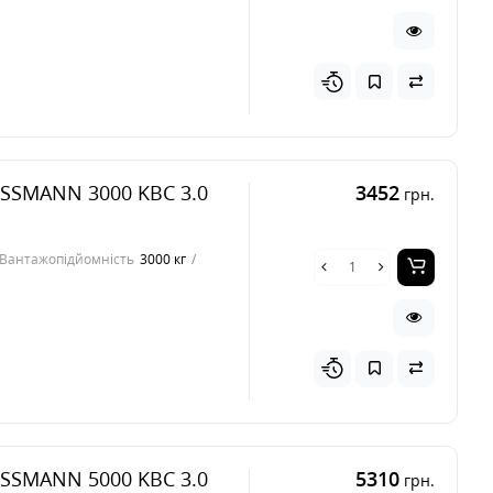
ISSMANN 3000 KBC 3.0
3452
грн.
Вантажопідйомність
3000 кг
ISSMANN 5000 KBC 3.0
5310
грн.