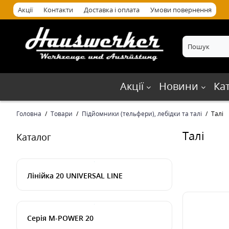
Акції
Контакти
Доставка і оплата
Умови повернення
Акції
Новини
Ка
Головна
Товари
Підйомники (тельфери), лебідки та талі
Талі
Талі
Каталог
Лінійка 20 UNIVERSAL LINE
Серія M-POWER 20