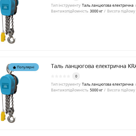
Тип інструменту
Таль ланцюгова електрична
Вантажопідйомність
3000 кг
Висота підйому
Таль ланцюгова електрична KR
Популярні
0
Тип інструменту
Таль ланцюгова електрична
Вантажопідйомність
5000 кг
Висота підйому