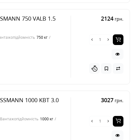
SSMANN 750 VALB 1.5
2124
грн.
антажопідйомність
750 кг
ISSMANN 1000 KBT 3.0
3027
грн.
Вантажопідйомність
1000 кг