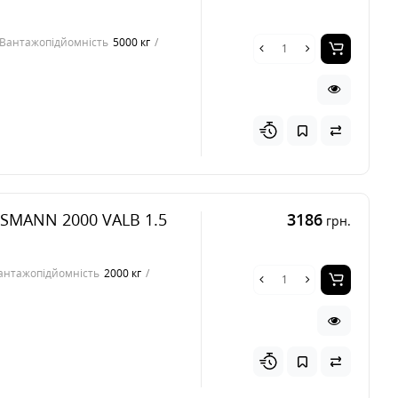
Вантажопідйомність
5000 кг
SSMANN 2000 VALB 1.5
3186
грн.
антажопідйомність
2000 кг