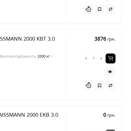
ISSMANN 2000 KBT 3.0
3876
грн.
Вантажопідйомність
2000 кг
AISSMANN 2000 EKB 3.0
0
грн.