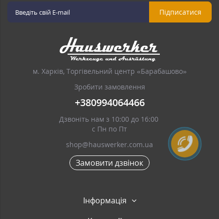
Підписатися
м. Харків, Торгівельний центр «Барабашово»
Зробити замовлення
+380994064466
Дзвоніть нам з 10:00 до 16:00
с Пн по Пт
shop@hauswerker.com.ua
Замовити дзвінок
Інформація