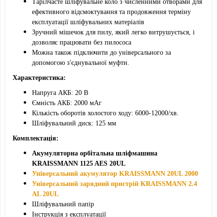
Тарілчасте шліфувальне коло з численними отворами для
ефективного відсмоктування та продовження терміну
експлуатації шліфувальних матеріалів
Зручний мішечок для пилу, який легко витрушується, і
дозволяє працювати без пилососа
Можна також підключити до універсального за
допомогою з'єднувальної муфти.
Характеристика:
Напруга АКБ: 20 В
Ємність АКБ: 2000 мАг
Кількість оборотів холостого ходу: 6000-12000/хв.
Шліфувальний диск: 125 мм
Комплектація:
Акумуляторна орбітальна шліфмашина
KRAISSMANN 1125 AES 20UL
Універсальний акумулятор KRAISSMANN 20UL 2000
Універсальний зарядний пристрій KRAISSMANN 2.4
AL 20UL
Шліфувальний папір
Інструкція з експлуатації