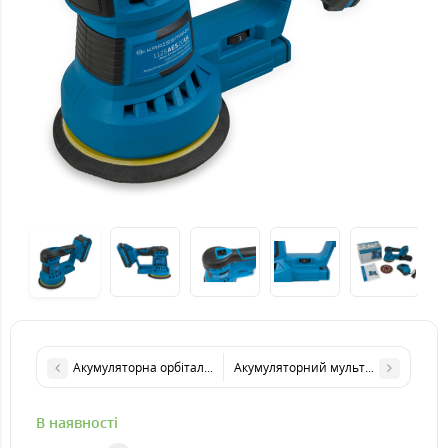
Акумуляторна орбітальна шліфмашина KRAISSMANN 1125 AES 20
Акумуляторний мультиінструмент K
В наявності