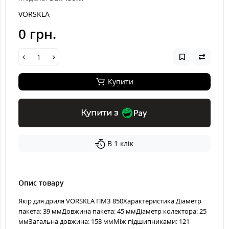
VORSKLA
0 грн.
Купити
Купити з
В 1 клік
Опис товару
Якір для дриля VORSKLA ПМЗ 850Характеристика:Діаметр
пакета: 39 ммДовжина пакета: 45 ммДіаметр колектора: 25
ммЗагальна довжина: 158 ммМіж підшипниками: 121