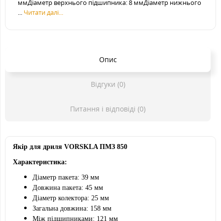
ммДіаметр верхнього підшипника: 8 ммДіаметр нижнього
...
Читати далі...
Опис
Відгуки (0)
Питання і відповіді (0)
Якір для дриля VORSKLA ПМЗ 850
Характеристика:
Діаметр пакета: 39 мм
Довжина пакета: 45 мм
Діаметр колектора: 25 мм
Загальна довжина: 158 мм
Між підшипниками: 121 мм