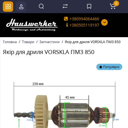
0
+380994064466
+380505119197
Головна
Товари
Запчастини
Якір для дриля VORSKLA ПМЗ 850
Якір для дриля VORSKLA ПМЗ 850
Популярні