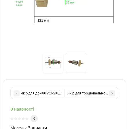
Якір для дриля VORSKLA ПМЗ 800
Якір для торцювальної пили KRAIS
В наявності
0
Модель:
Запчасти