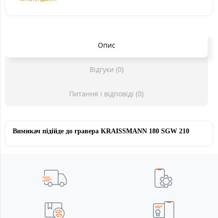
Опис
Відгуки (0)
Питання і відповіді (0)
Вимикач підійде до гравера KRAISSMANN 180 SGW 210