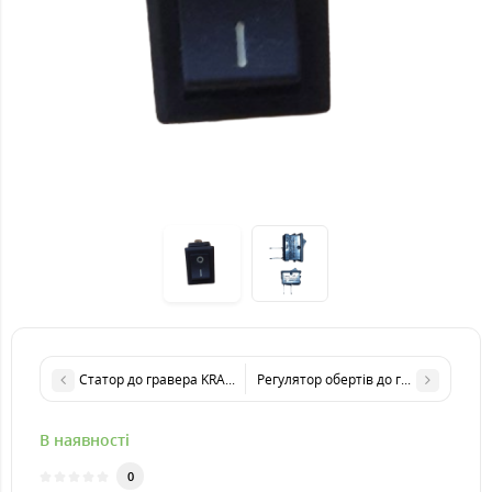
Статор до гравера KRAISSMANN 180 SGW 210
Регулятор обертів до гравера KRAI
В наявності
0