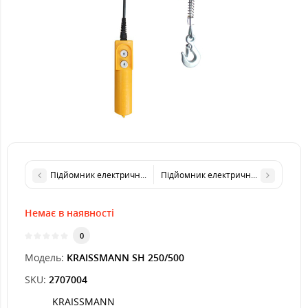
Підйомник електричний (тельфер) KRAISSMANN SH 150/300
Підйомник електричний (тельфер)
Немає в наявності
0
Модель:
KRAISSMANN SH 250/500
SKU:
2707004
KRAISSMANN