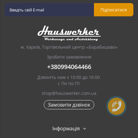
Підписатися
м. Харків, Торгівельний центр «Барабашово»
Зробити замовлення
+380994064466
Дзвоніть нам з 10:00 до 16:00
с Пн по Пт
shop@hauswerker.com.ua
Замовити дзвінок
Інформація