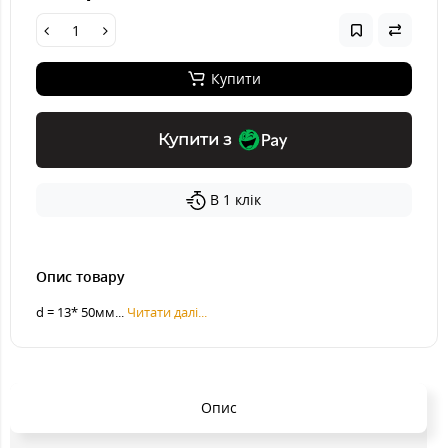
Купити
Купити з
В 1 клік
Опис товару
d = 13* 50мм...
Читати далі...
Опис