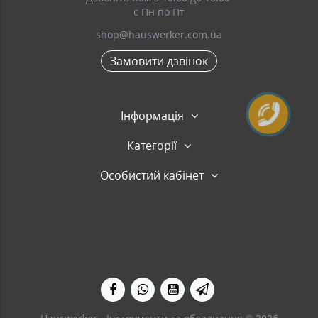
с Пн по Пт
shop@hauswerker.com.ua
Замовити дзвінок
Інформація
Категорії
Особистий кабінет