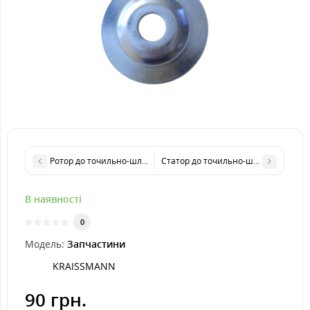
Ротор до точильно-шліфувального верстата KRAISSMANN 350 D
Статор до точильно-шліфувального
В наявності
0
Модель:
Запчастини
KRAISSMANN
90 грн.