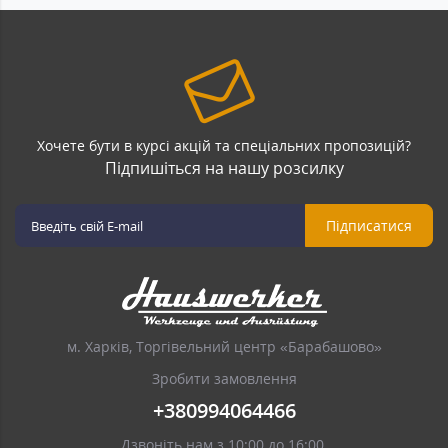
Хочете бути в курсі акцій та спеціальних пропозицій?
Підпишіться на нашу розсилку
Підписатися
м. Харків, Торгівельний центр «Барабашово»
Зробити замовлення
+380994064466
Дзвоніть нам з 10:00 до 16:00