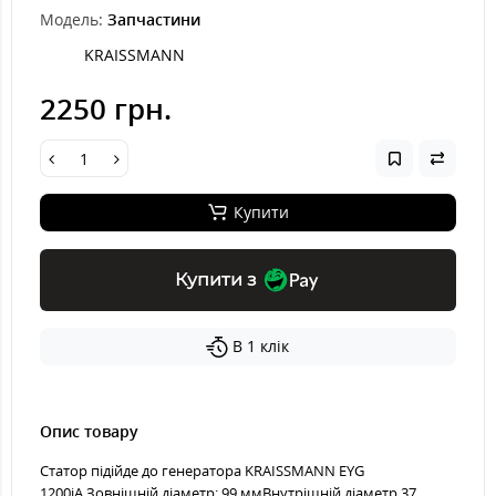
Модель:
Запчастини
KRAISSMANN
2250 грн.
Купити
Купити з
В 1 клік
Опис товару
Статор підійде до генератора KRAISSMANN EYG
1200iA Зовнішній діаметр: 99 ммВнутрішній діаметр 37