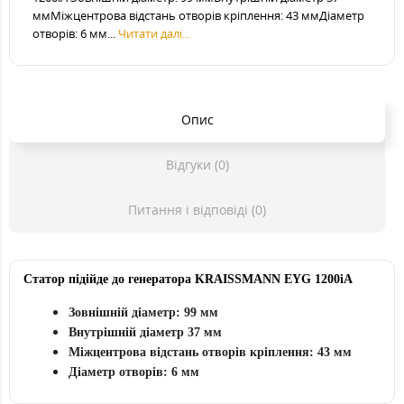
ммМіжцентрова відстань отворів кріплення: 43 ммДіаметр
отворів: 6 мм...
Читати далі...
Опис
Відгуки (0)
Питання і відповіді (0)
Статор підійде до генератора KRAISSMANN EYG 1200iA
Зовнішній діаметр: 99 мм
Внутрішній діаметр 37 мм
Міжцентрова відстань отворів кріплення: 43 мм
Діаметр отворів: 6 мм