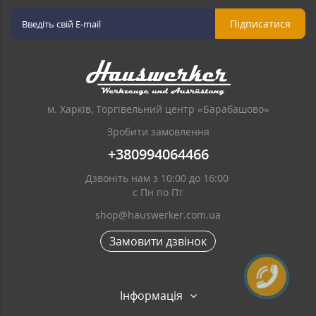
Підписатися
м. Харків, Торгівельний центр «Барабашово»
Зробити замовлення
+380994064466
Дзвоніть нам з 10:00 до 16:00
с Пн по Пт
shop@hauswerker.com.ua
Замовити дзвінок
Інформація