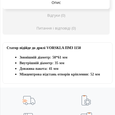
Опис
Відгуки (0)
Питання і відповіді (0)
Статор підійде до
дрилі
VORSKLA ПМЗ 1150
Зовнішній діаметр: 50*61 мм
Внутрішній діаметр: 35 мм
Довжина пакета: 41 мм
Міжцентрова відстань отворів кріплення: 52 мм