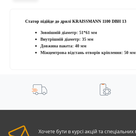
Статор підійде до
дрилі KRAISSMANN
1100 DBH 13
Зовнішній діаметр: 51*61 мм
Внутрішній діаметр: 35 мм
Довжина пакета: 40 мм
Міжцентрова відстань отворів кріплення: 50 мм
Хочете бути в курсі акцій та спеціальних