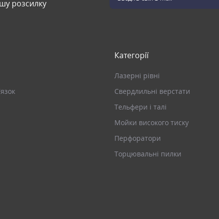
ашу розсилку
Категорії
Лазерні рівні
’язок
Свердлильні верстати
Тельфери і талі
Мойки високого тиску
Перфоратори
Торцювальні пилки