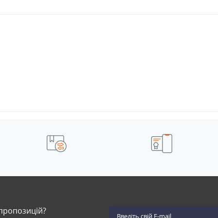
 пропозицій?