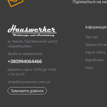
Підпишіться на н
Інформація
Про нас
м. Харків, Торгівельний центр
Зворотній зв
«Барабашово»
Карта сайту
Зробити замовлення
Виробники
+380994064466
Акції
Дзвоніть нам з 10:00 до 16:00
с Пн по Пт
shop@hauswerker.com.ua
Замовити дзвінок