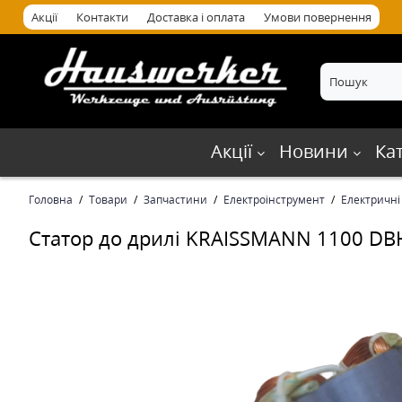
Акції
Контакти
Доставка і оплата
Умови повернення
Акції
Новини
Ка
Головна
Товари
Запчастини
Електроінструмент
Електричні
Статор до дрилі KRAISSMANN 1100 DB