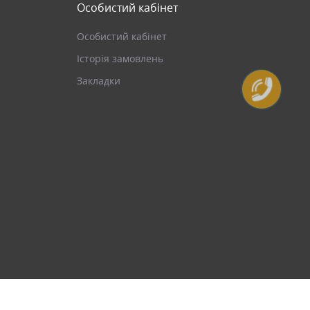
Особистий кабінет
Особистий кабінет
Історія замовлень
Закладки