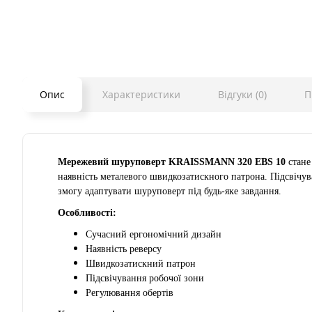
Опис
Характеристики
Відгуки (0)
П
Мережевий шуруповерт KRAISSMANN 320 EBS 10
стане
наявність металевого швидкозатискного патрона. Підсвічув
змогу адаптувати шуруповерт під будь-яке завдання.
Особливості:
Сучасний ергономічний дизайн
Наявність реверсу
Швидкозатискний патрон
Підсвічування робочої зони
Регулювання обертів