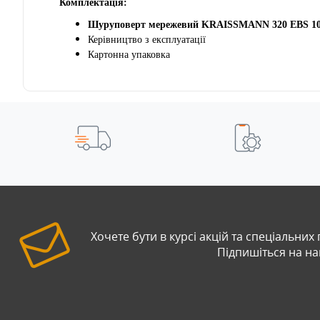
Комплектація:
Шуруповерт мережевий
KRAISSMANN 320 EBS 1
Керівництво з експлуатації
Картонна упаковка
Хочете бути в курсі акцій та спеціальних
Підпишіться на н