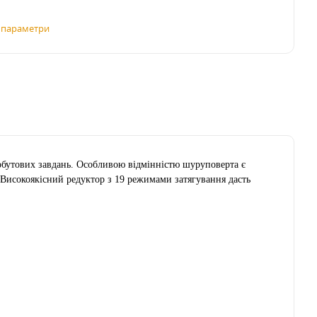
і параметри
бутових завдань. Особливою відмінністю шуруповерта є
 Високоякісний редуктор з 19 режимами затягування дасть