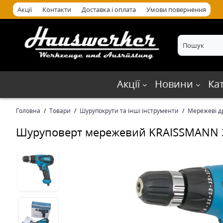
Акції
Контакти
Доставка і оплата
Умови повернення
Акції
Новини
Ка
Головна
Товари
Шурупокрути та інші інструменти
Мережеві д
Шуруповерт мережевий KRAISSMANN 3