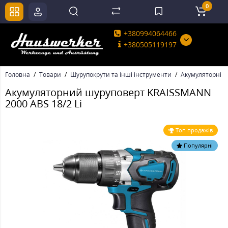
0
+380994064466
+380505119197
Головна
Товари
Шурупокрути та інші інструменти
Акумуляторні д
Акумуляторний шуруповерт KRAISSMANN
2000 ABS 18/2 Li
Топ продажів
Популярні