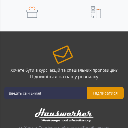
Хочете бути в курсі акцій та спеціальних пропозицій?
Підпишіться на нашу розсилку
Підписатися
м. Харків, Торгівельний центр «Барабашово»