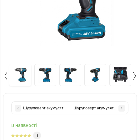
Шуруповерт акумуляторний професійний KRAISSMANN 2000 ABS
Шуруповерт акумуляторний KRAISSM
В наявності
1