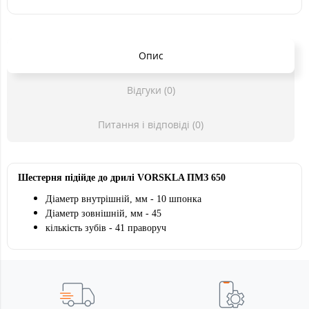
Опис
Відгуки (0)
Питання і відповіді (0)
Шестерня підійде до дрилі
VORSKLA ПМЗ 650
Діаметр внутрішній, мм - 10 шпонка
Діаметр зовнішній, мм - 45
кількість зубів - 41 праворуч