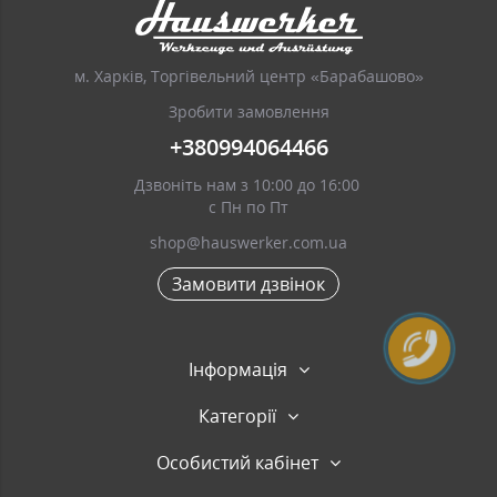
м. Харків, Торгівельний центр «Барабашово»
Зробити замовлення
+380994064466
Дзвоніть нам з 10:00 до 16:00
с Пн по Пт
shop@hauswerker.com.ua
Замовити дзвінок
Інформація
Категорії
Особистий кабінет