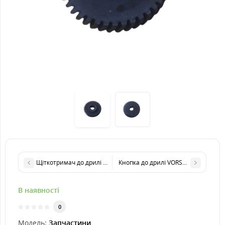
Щіткотримач до дрилі VILMAS 700-ID-13
Кнопка до дрилі VORSKLA ПМЗ 650
В наявності
0
Модель:
Запчастини