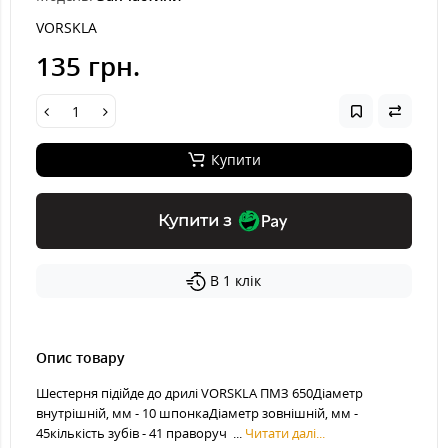
VORSKLA
135 грн.
Купити
Купити з
В 1 клік
Опис товару
Шестерня підійде до дрилі VORSKLA ПМЗ 650Діаметр
внутрішній, мм - 10 шпонкаДіаметр зовнішній, мм -
45кількість зубів - 41 праворуч ...
Читати далі...