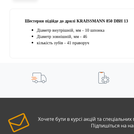
Шестерня підійде до дрилі KRAISSMANN 85
0 DBH 13
Діаметр внутрішній, мм - 10 шпонка
Діаметр зовнішній, мм - 46
кількість зубів - 41 праворуч
Хочете бути в курсі акцій та спеціальних
Підпишіться на н