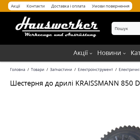
Акції
Контакти
Доставка і оплата
Умови повернення
Акції
Новини
Ка
Головна
Товари
Запчастини
Електроінструмент
Електричні
Шестерня до дрилі KRAISSMANN 850 