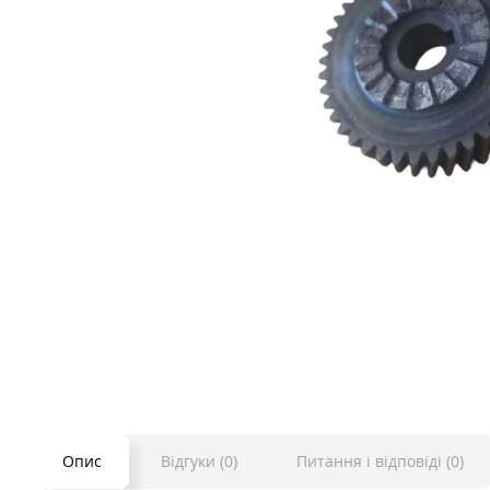
Опис
Відгуки (0)
Питання і відповіді (0)