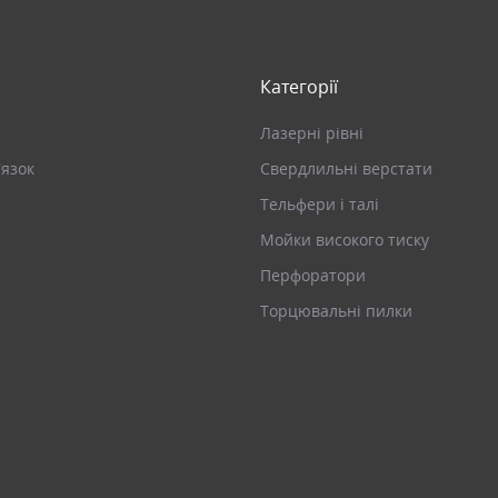
Категорії
Лазерні рівні
’язок
Свердлильні верстати
Тельфери і талі
Мойки високого тиску
Перфоратори
Торцювальні пилки