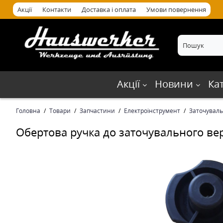
Акції
Контакти
Доставка і оплата
Умови повернення
Акції
Новини
Ка
Головна
Товари
Запчастини
Електроінструмент
Заточуваль
Обертова ручка до заточувального в