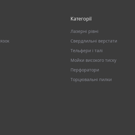
Категорії
Лазерні рівні
’язок
Свердлильні верстати
Тельфери і талі
Мойки високого тиску
Перфоратори
Торцювальні пилки