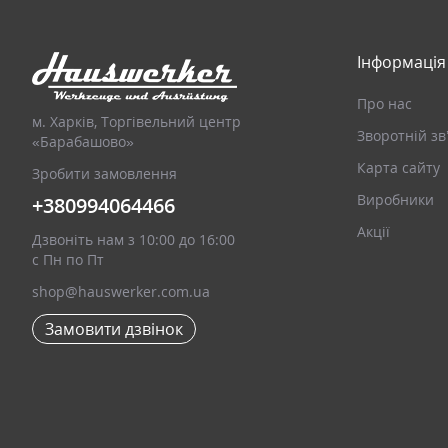
Інформація
Про нас
м. Харків, Торгівельний центр
Зворотній зв
«Барабашово»
Карта сайту
Зробити замовлення
Виробники
+380994064466
Акції
Дзвоніть нам з 10:00 до 16:00
с Пн по Пт
shop@hauswerker.com.ua
Замовити дзвінок