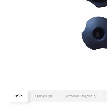
Опис
Відгуки (0)
Питання і відповіді (0)