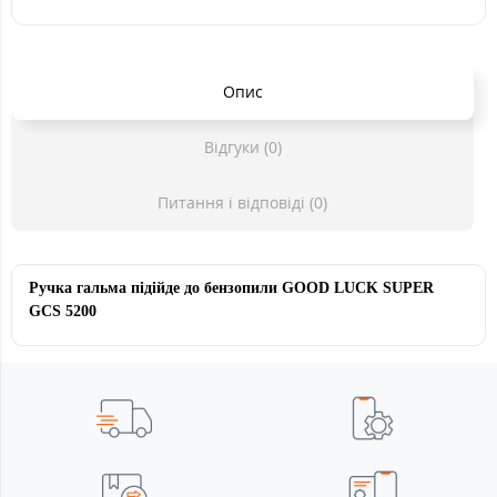
Опис
Відгуки (0)
Питання і відповіді (0)
Ручка гальма підійде до бензопили GOOD LUCK SUPER
GCS 5200