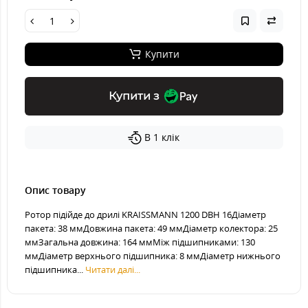
Купити
Купити з
В 1 клік
Опис товару
Ротор підійде до дрилі KRAISSMANN 1200 DBH 16Діаметр
пакета: 38 ммДовжина пакета: 49 ммДіаметр колектора: 25
ммЗагальна довжина: 164 ммМіж підшипниками: 130
ммДіаметр верхнього підшипника: 8 ммДіаметр нижнього
підшипника...
Читати далі...