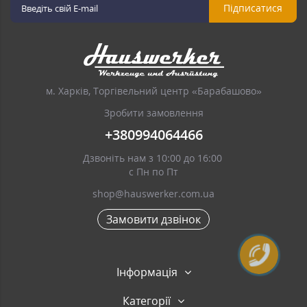
Підписатися
м. Харків, Торгівельний центр «Барабашово»
Зробити замовлення
+380994064466
Дзвоніть нам з 10:00 до 16:00
с Пн по Пт
shop@hauswerker.com.ua
Замовити дзвінок
Інформація
Категорії