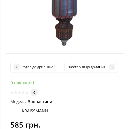
Ротор до дрилі KRAISSMANN 1100 DBH 13
Шестерня до дрилі KRAISSMANN 12
В наявності
0
Модель:
Запчастини
KRAISSMANN
585 грн.