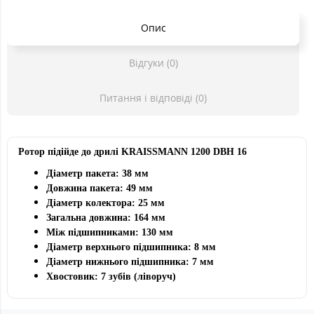
Опис
Відгуки (0)
Питання і відповіді (0)
Ротор підійде до
дрилі KRAISSMANN
1200 DBH 16
Діаметр пакета: 38 мм
Довжина пакета: 49 мм
Діаметр колектора: 25 мм
Загальна довжина: 164 мм
Між підшипниками: 130 мм
Діаметр верхнього підшипника: 8 мм
Діаметр нижнього підшипника: 7 мм
Хвостовик: 7 зубів (ліворуч)