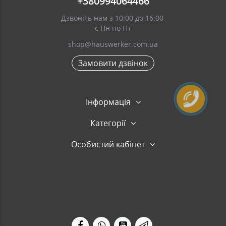
+380994064466
Дзвоніть нам з 10:00 до 16:00
с Пн по Пт
shop@hauswerker.com.ua
Замовити дзвінок
Інформація
Категорії
Особистий кабінет