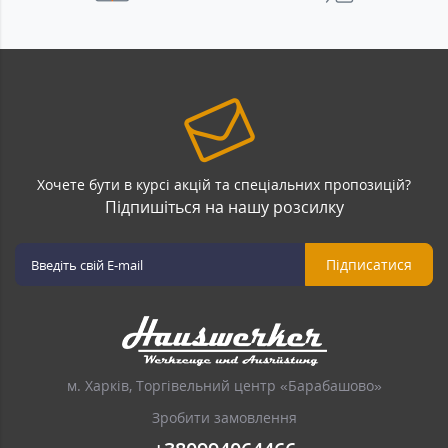
Хочете бути в курсі акцій та спеціальних пропозицій?
Підпишіться на нашу розсилку
Підписатися
м. Харків, Торгівельний центр «Барабашово»
Зробити замовлення