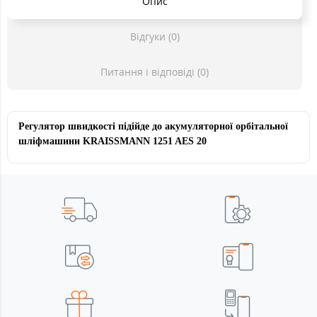
Опис
Відгуки (0)
Питання і відповіді (0)
Регулятор швидкості підійде до акумуляторної орбітальної
шліфмашини KRAISSMANN 1251 AES 20