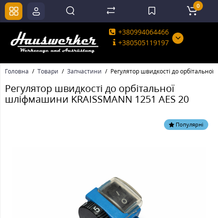
0
+380994064466
+380505119197
Головна
Товари
Запчастини
Регулятор швидкості до орбітально
Регулятор швидкості до орбітальної
шліфмашини KRAISSMANN 1251 AES 20
Популярні