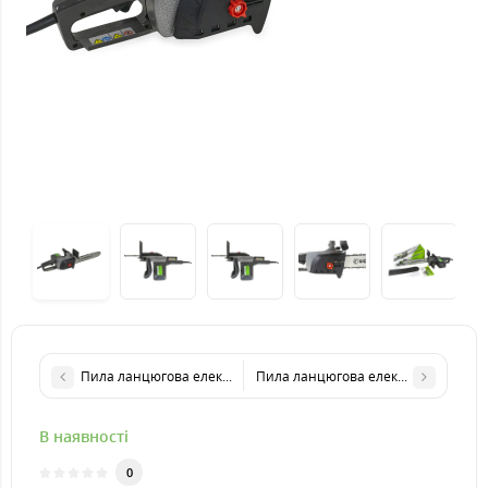
Пила ланцюгова електрична VORSKLA ПМЗ 2000/405
Пила ланцюгова електрична VORSK
В наявності
0