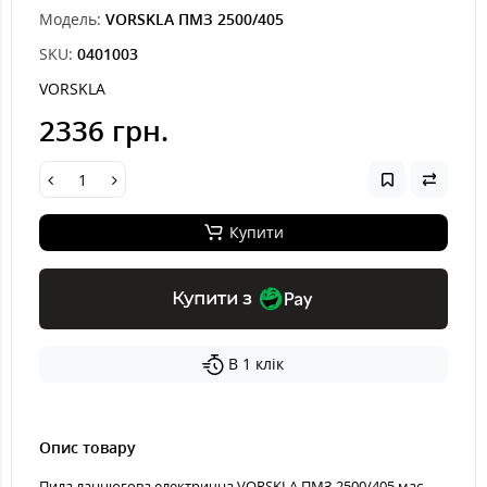
Модель:
VORSKLA ПМЗ 2500/405
SKU:
0401003
VORSKLA
2336 грн.
Купити
Купити з
В 1 клік
Опис товару
Пила ланцюгова електрична VORSKLA ПМЗ 2500/405 має