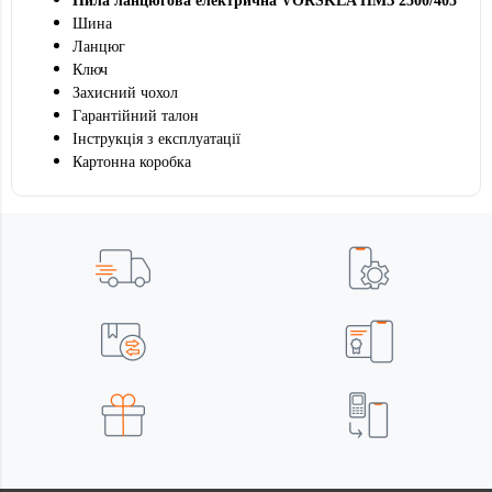
Пила ланцюгова електрична VORSKLA ПМЗ 2500/405
Шина
Ланцюг
Ключ
Захисний чохол
Гарантійний талон
Інструкція з експлуатації
Картонна коробка