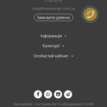
с Пн по Пт
shop@hauswerker.com.ua
Замовити дзвінок
Інформація
Категорії
Особистий кабінет
Hauswerker - Інструменти та обладнання © 2026