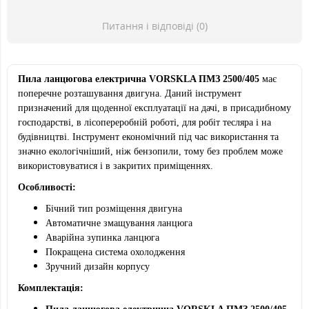
Питання і відповіді (0)
Пила ланцюгова електрична VORSKLA ПМЗ 2500/405
має
поперечне розташування двигуна. Даний інструмент
призначений для щоденної експлуатації на дачі, в присадибному
господарстві, в лісопереробній роботі, для робіт тесляра і на
будівництві. Інструмент економічний під час використання та
значно екологічніший, ніж бензопили, тому без проблем може
використовуватися і в закритих приміщеннях.
Особливості:
Бічний тип розміщення двигуна
Автоматичне змащування ланцюга
Аварійна зупинка ланцюга
Покращена система охолодження
Зручний дизайн корпусу
Комплектація: