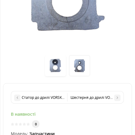
Статор до дрилі VORSKLA ПМЗ 750-30S
Шестерня до дрилі VORSKLA ПМЗ 80
В наявності
0
Модель:
Запчастини