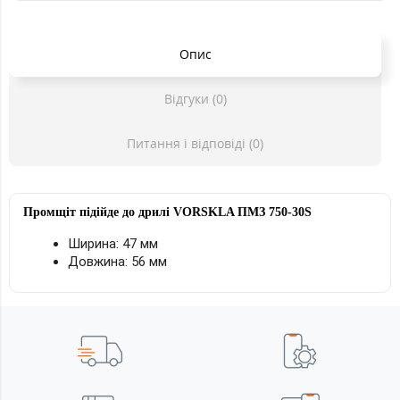
Опис
Відгуки (0)
Питання і відповіді (0)
Промщіт підійде до дрилі
VORSKLA ПМЗ 750-30S
Ширина: 47 мм
Довжина: 56 мм