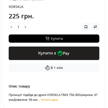
VORSKLA
225 грн.
Купити
Купити з
В 1 клік
Опис товару
Промщіт підійде до дрилі VORSKLA ПМЗ 750-30SШирина: 47
ммДовжина: 56 мм...
Читати далі...