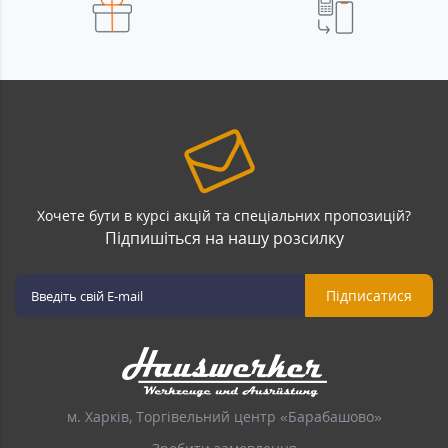
Хочете бути в курсі акцій та спеціальних пропозицій?
Підпишіться на нашу розсилку
Підписатися
м. Харків, Торгівельний центр «Барабашово»