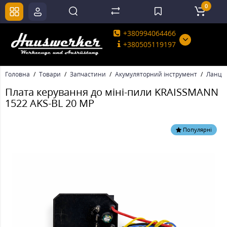
0
+380994064466
+380505119197
Головна
Товари
Запчастини
Акумуляторний інструмент
Ланцюг
Плата керування до міні-пили KRAISSMANN
1522 AKS-BL 20 MP
Популярні