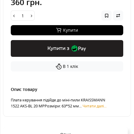
360 грн.
Купити
Купити з
В 1 клік
Опис товару
Плата керування підійде до міні-пили KRAISSMANN
1522 AKS-BL 20 MPРозміри: 63*52 мм...
Читати далі...