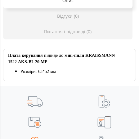
Опис
Відгуки (0)
Питання і відповіді (0)
Плата керування
підійде до
міні-пили KRAISSMANN
1522
AKS-BL 20 MP
Розміри: 63*52 мм