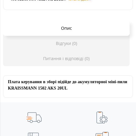
Опис
Відгуки (0)
Питання і відповіді (0)
Плата керування
в зборі підійде до акумуляторної
міні-пили
KRAISSMANN
1502 AKS 20UL