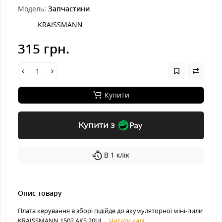
Модель:
Запчастини
KRAISSMANN
315 грн.
Купити
Купити з
В 1 клік
Опис товару
Плата керування в зборі підійде до акумуляторної міні-пили
KRAISSMANN 1502 AKS 20UL...
Читати далі...