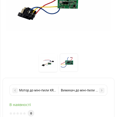
Мотор до міні-пили KRAISSMANN 1502 AKS 20UL
Вимикач до міні-пили KRAISSMANN 
В наявності
0