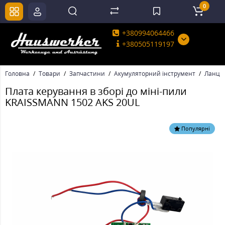
0
+380994064466
+380505119197
Головна
Товари
Запчастини
Акумуляторний інструмент
Ланцюг
Плата керування в зборі до міні-пили
KRAISSMANN 1502 AKS 20UL
Популярні