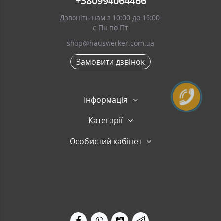
+380994064466
Дзвоніть нам з 10:00 до 16:00
с Пн по Пт
shop@hauswerker.com.ua
Замовити дзвінок
Інформація
Категорії
Особистий кабінет