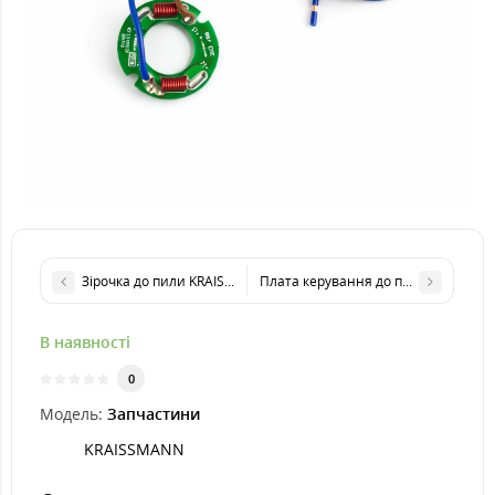
Зірочка до пили KRAISSMANN 4000 AKS 18 Li
Плата керування до пили KRAISSMA
В наявності
0
Модель:
Запчастини
KRAISSMANN