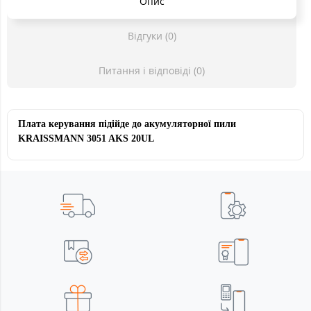
Опис
Відгуки (0)
Питання і відповіді (0)
Плата керування
підійде до акумуляторної
пили
KRAISSMANN
3051 AKS 20UL