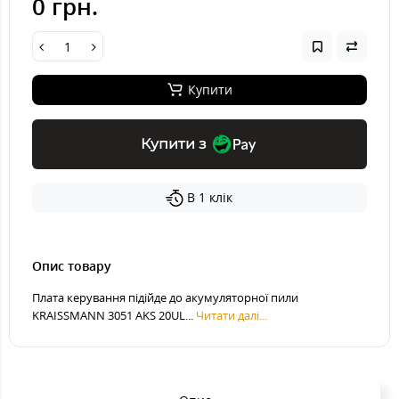
0 грн.
Купити
Купити з
В 1 клік
Опис товару
Плата керування підійде до акумуляторної пили
KRAISSMANN 3051 AKS 20UL...
Читати далі...