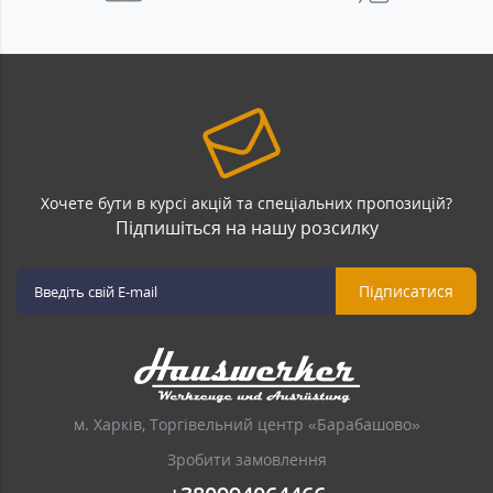
Хочете бути в курсі акцій та спеціальних пропозицій?
Підпишіться на нашу розсилку
Підписатися
м. Харків, Торгівельний центр «Барабашово»
Зробити замовлення