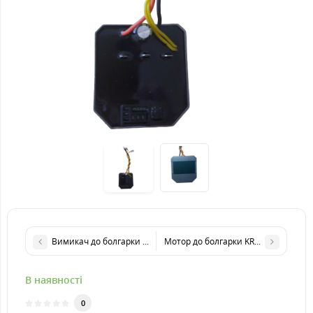
Вимикач до болгарки KRAISSMANN 751 AWS 12
Мотор до болгарки KRAISSMANN 12
В наявності
0