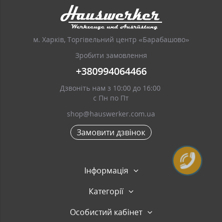
м. Харків, Торгівельний центр «Барабашово»
Зробити замовлення
+380994064466
Дзвоніть нам з 10:00 до 16:00
с Пн по Пт
shop@hauswerker.com.ua
Замовити дзвінок
Інформація
Категорії
Особистий кабінет