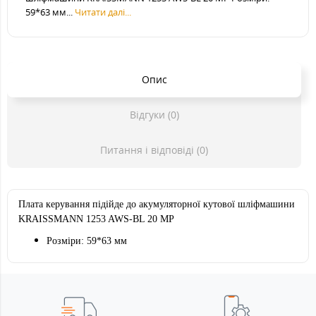
59*63 мм...
Читати далі...
Опис
Відгуки (0)
Питання і відповіді (0)
Плата керування підійде
до акумуляторної кутової шліфмашини
KRAISSMANN
1253 AWS-BL 20 MP
Розміри: 59*63 мм