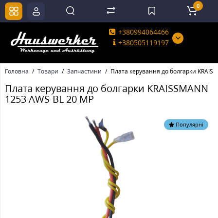
0
+380994064466
+380505119197
Головна
Товари
Запчастини
Плата керування до болгарки KRAIS
Плата керування до болгарки KRAISSMANN
1253 AWS-BL 20 MP
Популярні