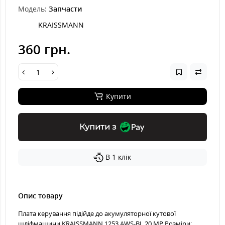
Модель:
Запчасти
KRAISSMANN
360 грн.
Купити
Купити з
В 1 клік
Опис товару
Плата керування підійде до акумуляторної кутової
шліфмашини KRAISSMANN 1253 AWS-BL 20 MP Розміри: