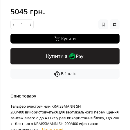
5045 грн.
Купити
Купити з
В 1 клік
Опис товару
Тельфер електричний KRAISSMANN SH
200/400 використовується для вертикального переміщення
вантажів вагою до 400 кг у разі використання блоку, і до 200
кг без нього.KRAISSMANN SH 200/400 ефективно
застосовується ...
Читати далі...