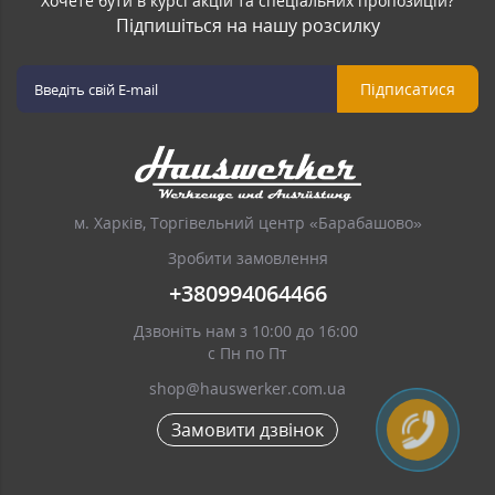
Хочете бути в курсі акцій та спеціальних пропозицій?
Підпишіться на нашу розсилку
Підписатися
м. Харків, Торгівельний центр «Барабашово»
Зробити замовлення
+380994064466
Дзвоніть нам з 10:00 до 16:00
с Пн по Пт
shop@hauswerker.com.ua
Замовити дзвінок