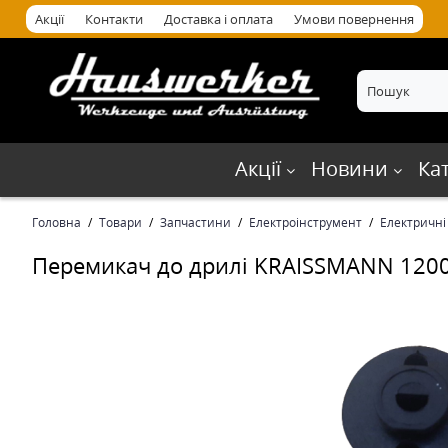
Акції
Контакти
Доставка і оплата
Умови повернення
Акції
Новини
Ка
Головна
Товари
Запчастини
Електроінструмент
Електричні
Перемикач до дрилі KRAISSMANN 120