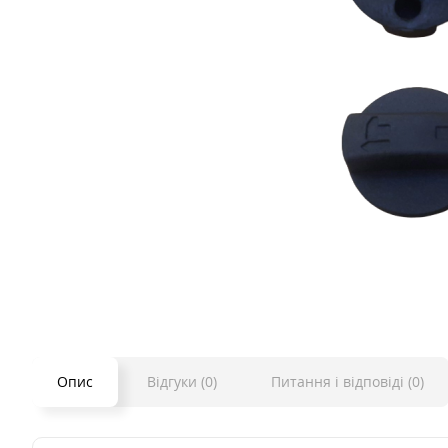
Опис
Відгуки (0)
Питання і відповіді (0)