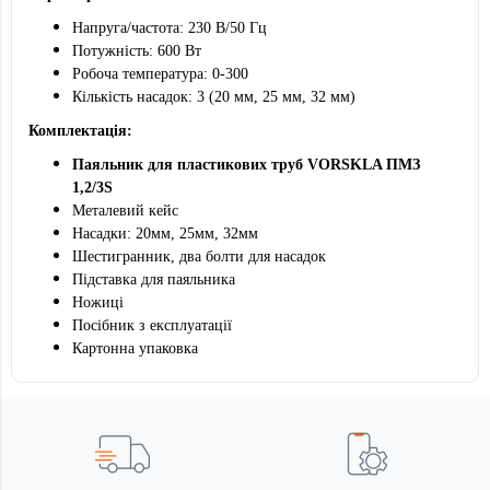
Напруга/частота: 230 В/50 Гц
Потужність: 600 Вт
Робоча температура: 0-300
Кількість насадок: 3 (20 мм, 25 мм, 32 мм)
Комплектація:
Паяльник для пластикових труб VORSKLA ПМЗ
1,2/3S
Металевий кейс
Насадки: 20мм, 25мм, 32мм
Шестигранник, два болти для насадок
Підставка для паяльника
Ножиці
Посібник з експлуатації
Картонна упаковка