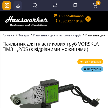
0
+380994064466
+380505119197
Головна
Товари
Паяльники для пластикових труб
Паяльник для п
Паяльник для пластикових труб VORSKLA
ПМЗ 1,2/3S (з відрізними ножицями)
Топ продажів
Популярні