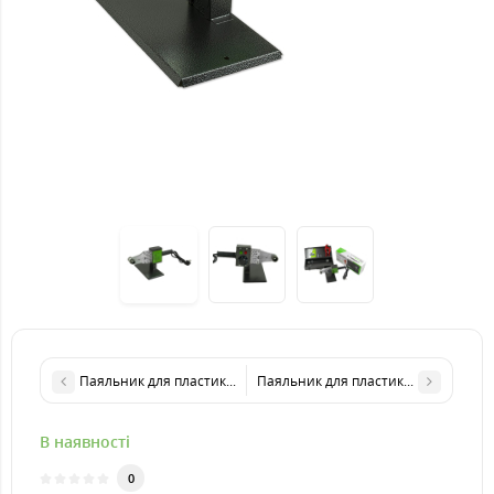
Паяльник для пластикових труб VILMAS 600-PW-3
Паяльник для пластикових труб KR
В наявності
0