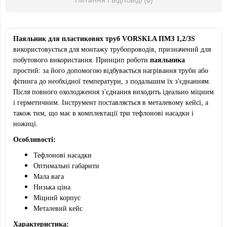
Паяльник для пластикових труб VORSKLA ПМЗ 1,2/3S
використовується для монтажу трубопроводів, призначений для
побутового використання. Принцип роботи
паяльника
простий: за його допомогою відбувається нагрівання труби або
фітинга до необхідної температури, з подальшим їх з'єднанням.
Після повного охолодження з'єднання виходить ідеально міцним
і герметичним. Інструмент поставляється в металевому кейсі, а
також тим, що має в комплектації три тефлонові насадки і
ножиці.
Особливості:
Тефлонові насадки
Оптимальні габарити
Мала вага
Низька ціна
Міцний корпус
Металевий кейс
Характеристика: