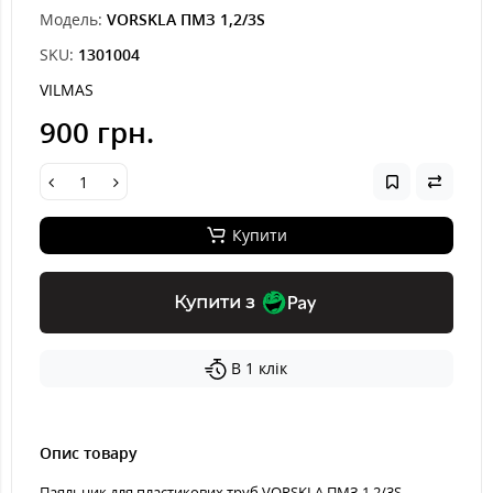
Модель:
VORSKLA ПМЗ 1,2/3S
SKU:
1301004
VILMAS
900 грн.
Купити
Купити з
В 1 клік
Опис товару
Паяльник для пластикових труб VORSKLA ПМЗ 1,2/3S