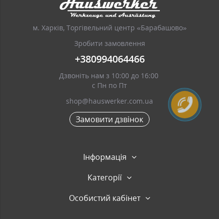
м. Харків, Торгівельний центр «Барабашово»
Зробити замовлення
+380994064466
Дзвоніть нам з 10:00 до 16:00
с Пн по Пт
shop@hauswerker.com.ua
Замовити дзвінок
Інформація
Категорії
Особистий кабінет