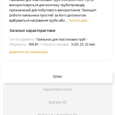
використовується для монтажу трубопроводів,
призначений для побутового використання. Принцип
роботи паяльника простий: за його допомогою
відбувається нагрівання труби або ...
Читати далі...
Загальні характеристики
Тип інструменту
Паяльник для пластикових труб
Потужність
600 Вт
Кількість насадок
3 (20, 25, 32 мм)
Дивитися всі параметри
Опис
Характеристики
Відгуки (0)
Питання і відповіді (0)