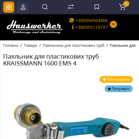
0
+380994064466
+380505119197
Головна
Товари
Паяльники для пластикових труб
Паяльник для п
Паяльник для пластикових труб
KRAISSMANN 1600 EMS 4
Топ продажів
Популярні