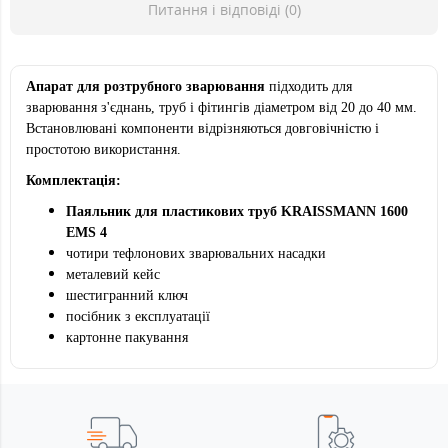
Питання і відповіді (0)
Апарат для розтрубного зварювання
підходить для
зварювання з'єднань, труб і фітингів діаметром від 20 до 40 мм.
Встановлювані компоненти відрізняються довговічністю і
простотою використання.
Комплектація:
Паяльник для пластикових труб KRAISSMANN 1600
EMS 4
чотири тефлонових зварювальних насадки
металевий кейс
шестигранний ключ
посібник з експлуатації
картонне пакування