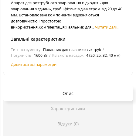
Апарат для розтрубного зварювання підходить для
зварювання з'єднань, труб і фітингів діаметром від 20 до 40
мм. Встановлювані компоненти відрізняються
довговічністю і простотою
використання.Комплектація:Паяльник для...
Читати далі...
Загальні характеристики
Тип інструменту
Паяльник для пластиковых труб
Потужність
1600 Вт
Кількість насадок
4 (20, 25, 32, 40 мм)
Дивитися всі параметри
Опис
Характеристики
Відгуки (0)