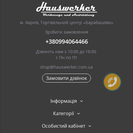
м. Харків, Торгівельний центр «Барабашово»
Зробити замовлення
+380994064466
Дзвоніть нам з 10:00 до 16:00
с Пн по Пт
shop@hauswerker.com.ua
Замовити дзвінок
Інформація
Категорії
Особистий кабінет