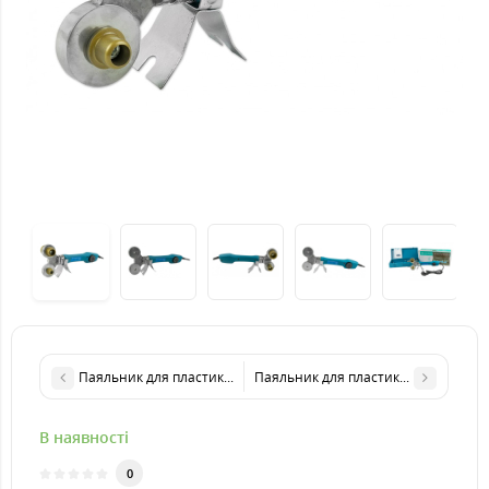
Паяльник для пластикових труб VORSKLA ПМЗ 1,2/3S (з відріз
Паяльник для пластикових труб KR
В наявності
0