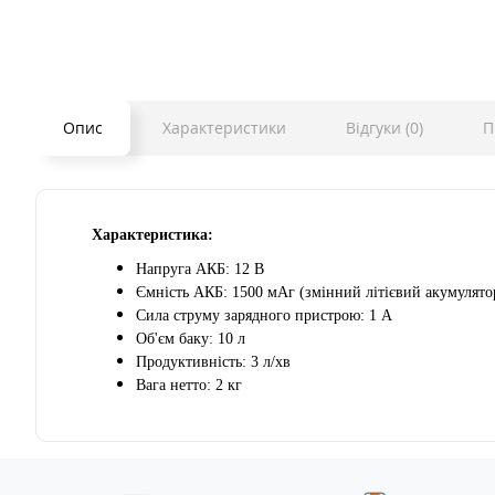
Опис
Характеристики
Відгуки (0)
П
Характеристика:
Напруга АКБ: 12 В
Ємність АКБ: 1500 мАг (змінний літієвий акумулято
Сила струму зарядного пристрою: 1 А
Об'єм баку: 10 л
Продуктивність: 3 л/хв
Вага нетто: 2 кг