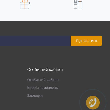
Підписатися
Особистий кабінет
Особистий кабінет
Історія замовлень
Закладки