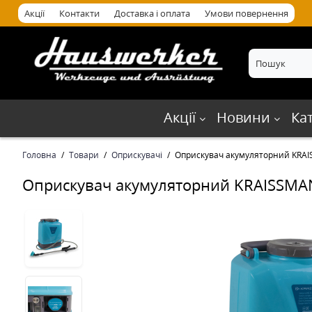
Акції
Контакти
Доставка і оплата
Умови повернення
Акції
Новини
Ка
Головна
Товари
Оприскувачі
Оприскувач акумуляторний KRAI
Оприскувач акумуляторний KRAISSMAN