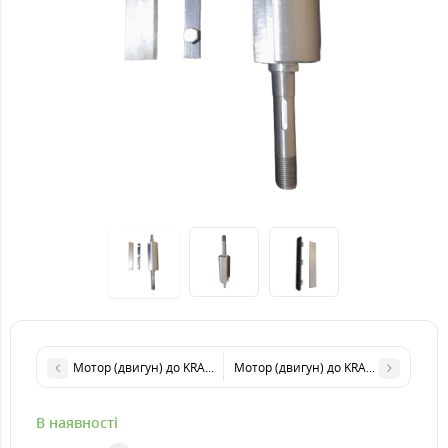
Мотор (двигун) до KRAISSMANN MHBM'1100
Мотор (двигун) до KRAISSMANN MH
В наявності