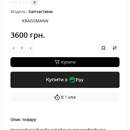
0
Модель:
Запчастини
KRAISSMANN
3600 грн.
Купити
Купити з
В 1 клік
Опис товару
Ножовий вал (барабан) підійде до деревообробного