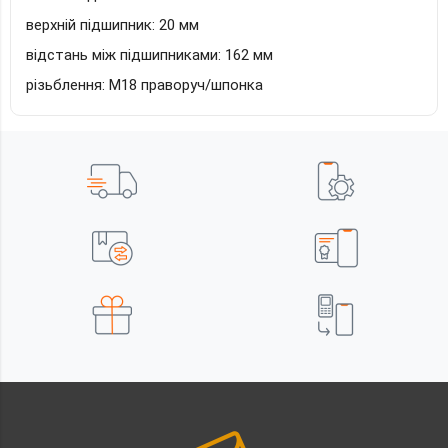
верхній підшипник: 20 мм
відстань між підшипниками: 162 мм
різьблення: М18 праворуч/шпонка