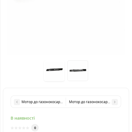
Мотор до газонокосарки KRAISSMANN ER 1600/320
Мотор до газонокосарки KRAISSMAN
В наявності
0