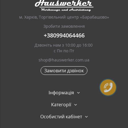
м. Харків, Торгівельний центр «Барабашово»
Зробити замовлення
+380994064466
Дзвоніть нам з 10:00 до 16:00
с Пн по Пт
shop@hauswerker.com.ua
Замовити дзвінок
Інформація
Категорії
Особистий кабінет