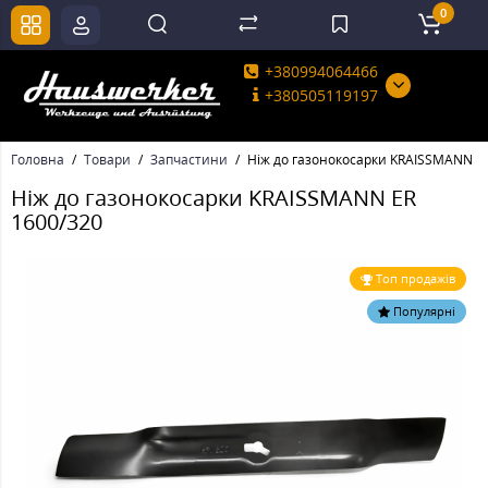
0
+380994064466
+380505119197
Головна
Товари
Запчастини
Ніж до газонокосарки KRAISSMANN E
Ніж до газонокосарки KRAISSMANN ER
1600/320
Топ продажів
Популярні