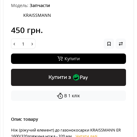
Модель:
Запчасти
KRAISSMANN
450 грн.
Купити
Купити з
В 1 клік
Опис товару
Ніж (ріжучий елемент) до газонокосарки KRAISSMANN ER
1600/320довжина ножа - 320 мм...
Читати далі...