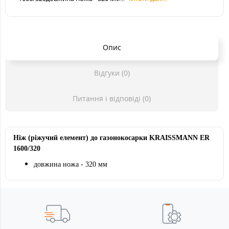
Опис
Відгуки (0)
Питання і відповіді (0)
Ніж (ріжучий елемент) до газонокосарки KRAISSMANN ER
1600/320
довжина ножа - 320 мм