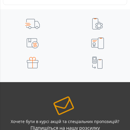
Хочете бути в курсі акцій та спеціальних пропозицій?
Підпишіться на нашу розсилку