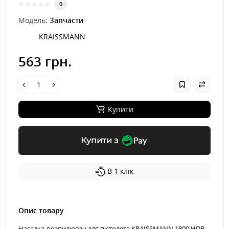
0
Модель:
Запчасти
KRAISSMANN
563 грн.
Купити
Купити з
В 1 клік
Опис товару
Насадка-розпилювач для пістолета KRAISSMANN 1800 HDR