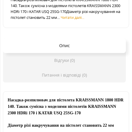
140. Також сумісна з моделями пістолетів KRAISSMANN 2300
HDRi 170 і KATAR USQ 25SG-170Діаметр різі накручування на
пістолет становить 22 мм...
Читати далі...
Опис
Відгуки (0)
Питання і відповіді (0)
Насадка-розпилювач
для пістолета KRAISSMANN 1800 HDR
140. Також сумісна з моделями пістолетів KRAISSMANN
2300 HDRi 170 і KATAR USQ 25SG-170
Діаметр різі накручування на пістолет становить 22 мм