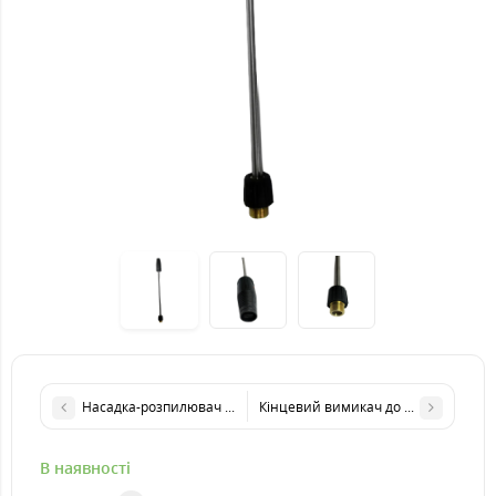
Насадка-розпилювач для автомийки KATAR USQ 27SG(C)-130B
Кінцевий вимикач до автомийки KA
В наявності