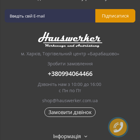
Підписатися
м. Харків, Торгівельний центр «Барабашово»
Зробити замовлення
+380994064466
Дзвоніть нам з 10:00 до 16:00
с Пн по Пт
shop@hauswerker.com.ua
Замовити дзвінок
Інформація