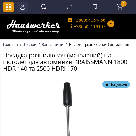
0
+380994064466
+380505119197
Головна
Товари
Запчастини
Насадка-розпилювач (металевий) на 
Насадка-розпилювач (металевий) на
пістолет для автомийки KRAISSMANN 1800
HDR 140 та 2500 HDRi 170
Популярні