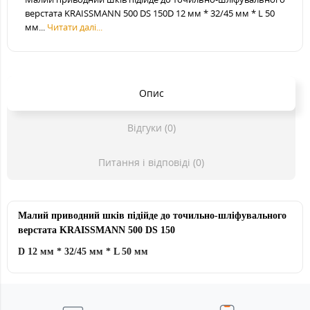
верстата KRAISSMANN 500 DS 150D 12 мм * 32/45 мм * L 50
мм...
Читати далі...
Опис
Відгуки (0)
Питання і відповіді (0)
Малий приводний шків підійде до точильно-шліфувального
верстата KRAISSMANN 500 DS 150
D 12 мм * 32/45 мм * L 50 мм