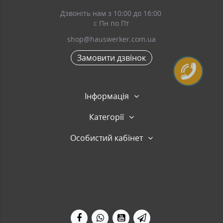
Дзвоніть нам з 10:00 до 16:00
с Пн по Пт
shop@hauswerker.com.ua
Замовити дзвінок
Інформація
Категорії
Особистий кабінет