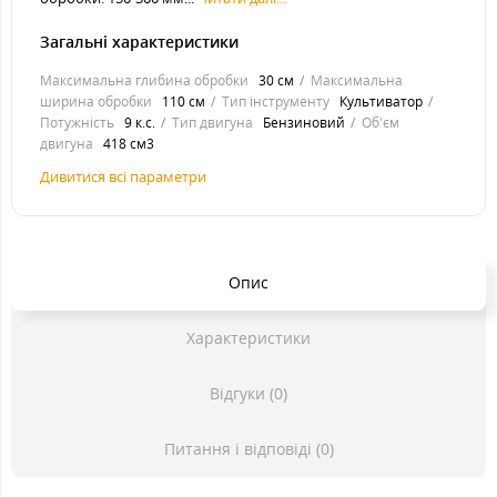
Загальні характеристики
Максимальна глибина обробки
30 см
Максимальна
ширина обробки
110 см
Тип інструменту
Культиватор
Потужність
9 к.с.
Тип двигуна
Бензиновий
Об'єм
двигуна
418 см3
Дивитися всі параметри
Опис
Характеристики
Відгуки (0)
Питання і відповіді (0)