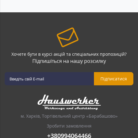
Хочете бути в курсі акцій та спеціальних пропозицій?
Підпишіться на нашу розсилку
Підписатися
м. Харків, Торгівельний центр «Барабашово»
Зробити замовлення
+380994064466