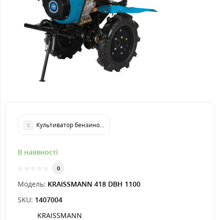
Культиватор бензиновий (мотоблок) KRAISSMANN 221 BBH 460
В наявності
0
Модель:
KRAISSMANN 418 DBH 1100
SKU:
1407004
KRAISSMANN