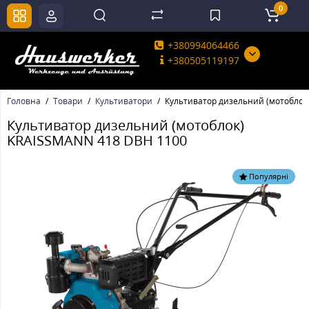
0
+380994064466
+380505119197
Головна
Товари
Культиватори
Культиватор дизельний (мотоблок
Культиватор дизельний (мотоблок)
KRAISSMANN 418 DBH 1100
Популярні