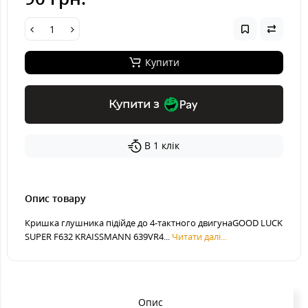
Купити
Купити з
В 1 клік
Опис товару
Кришка глушника підійде до 4-тактного двигунаGOOD LUCK
SUPER F632 KRAISSMANN 639VR4...
Читати далі...
Опис