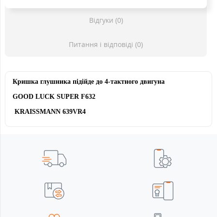
Відгуки (0)
Питання і відповіді (0)
Кришка глушника підійде до 4-тактного двигуна
GOOD LUCK SUPER F632
KRAISSMANN 639VR4