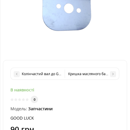
Колінчастий вал до GOOD LUCK SUPER F632
Кришка масляного баку до GOOD L
В наявності
0
Модель:
Запчастини
GOOD LUCK
90 грн.