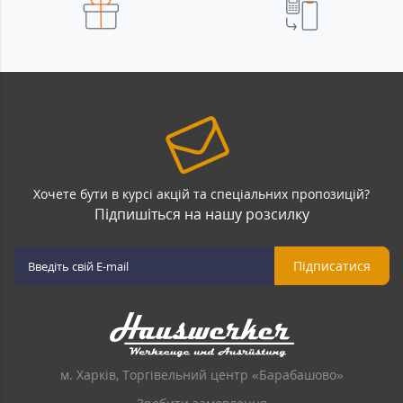
Хочете бути в курсі акцій та спеціальних пропозицій?
Підпишіться на нашу розсилку
Підписатися
м. Харків, Торгівельний центр «Барабашово»