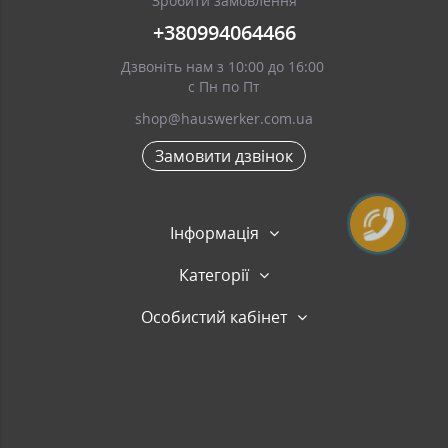
Зробити замовлення
+380994064466
Дзвоніть нам з 10:00 до 16:00
с Пн по Пт
shop@hauswerker.com.ua
Замовити дзвінок
Інформація
Категорії
Особистий кабінет