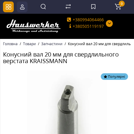
0
+380994064466
+380505119197
Головна
Товари
Запчастини
Конусний вал 20 мм для свердлильн
Конусний вал 20 мм для свердлильного
верстата KRAISSMANN
Популярні