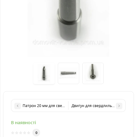
Патрон 20 мм для свердлильного верстата (самозатискний, п
Двигун для свердлильного верстат
В наявності
0