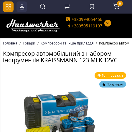
0
+380994064466
+380505119197
Головна
Товари
Компресори та інше приладдя
Компресор автомо
Компресор автомобільний з набором
інструментів KRAISSMANN 123 MLK 12VС
Топ продажів
Популярні