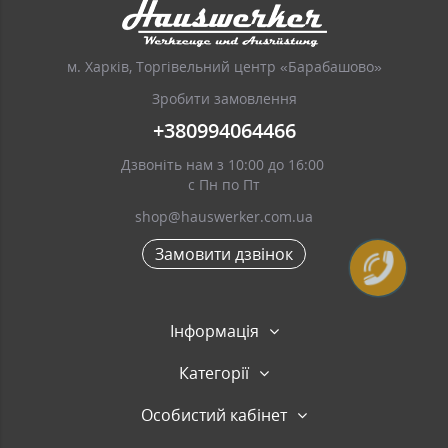
м. Харків, Торгівельний центр «Барабашово»
Зробити замовлення
+380994064466
Дзвоніть нам з 10:00 до 16:00
с Пн по Пт
shop@hauswerker.com.ua
Замовити дзвінок
Інформація
Категорії
Особистий кабінет