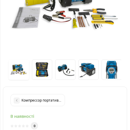
Компрессор портативний акумуляторний KRAISSMANN TRF'121
В наявності
0