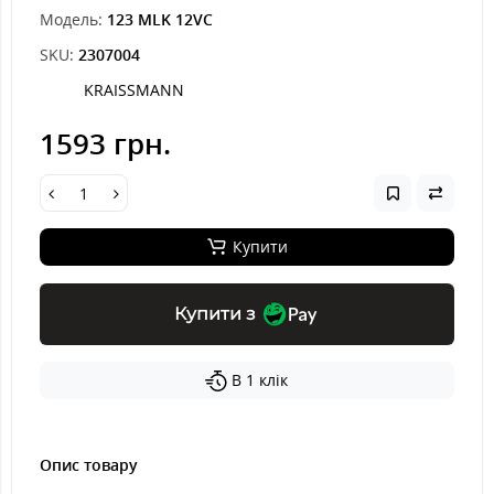
Модель:
123 MLK 12VС
SKU:
2307004
KRAISSMANN
1593 грн.
Купити
Купити з
В 1 клік
Опис товару