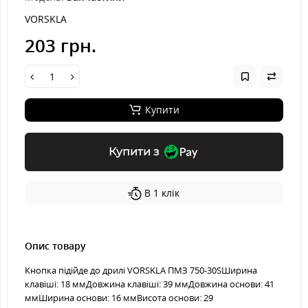
VORSKLA
203 грн.
Купити
Купити з
В 1 клік
Опис товару
Кнопка підійде до дрилі VORSKLA ПМЗ 750-30SШирина
клавіші: 18 ммДовжина клавіші: 39 ммДовжина основи: 41
ммШирина основи: 16 ммВисота основи: 29