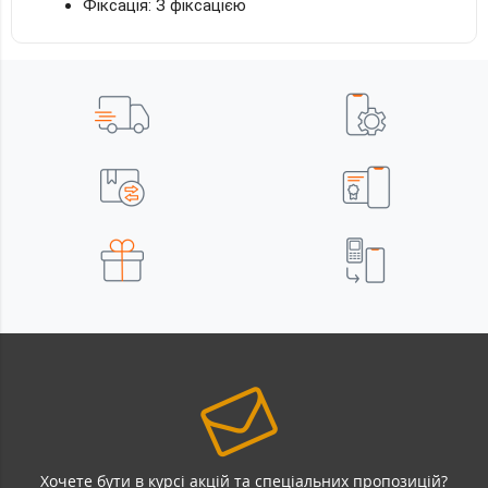
Фіксація: З фіксацією
Хочете бути в курсі акцій та спеціальних пропозицій?