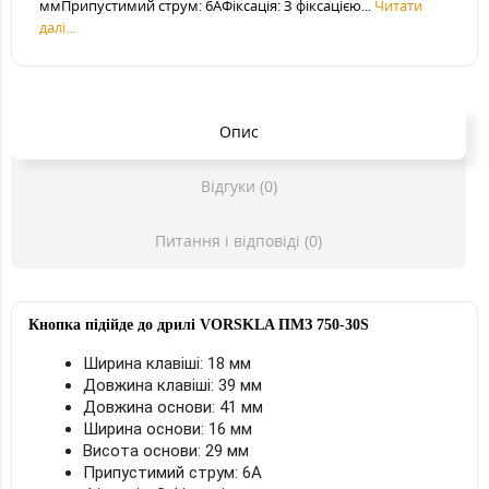
ммПрипустимий струм: 6АФіксація: З фіксацією...
Читати
далі...
Опис
Відгуки (0)
Питання і відповіді (0)
Кнопка підійде до дрилі
VORSKLA ПМЗ
750-30S
Ширина клавіші: 18 мм
Довжина клавіші: 39 мм
Довжина основи: 41 мм
Ширина основи: 16 мм
Висота основи: 29 мм
Припустимий струм: 6А