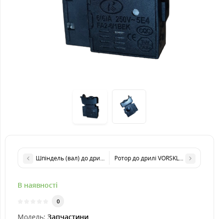
Шпіндель (вал) до дрилі VORSKLA ПМЗ 750-30S
Ротор до дрилі VORSKLA ПМЗ 750-30
В наявності
0
Модель:
Запчастини