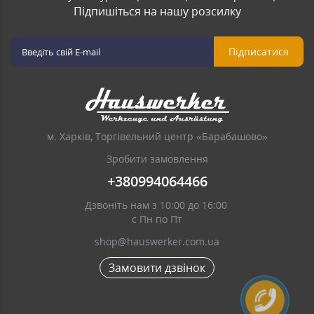
Підпишіться на нашу розсилку
Підписатися
м. Харків, Торгівельний центр «Барабашово»
Зробити замовлення
+380994064466
Дзвоніть нам з 10:00 до 16:00
с Пн по Пт
shop@hauswerker.com.ua
Замовити дзвінок