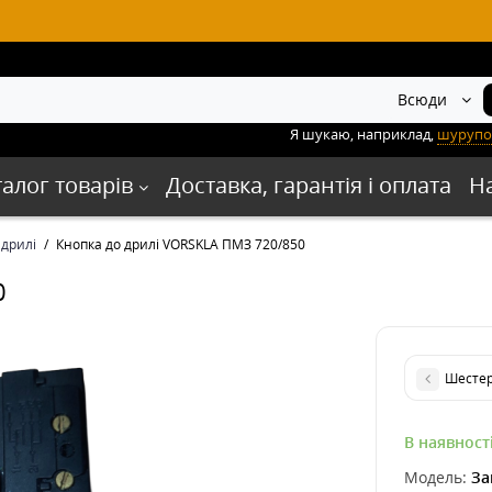
Всюди
Я шукаю, наприклад,
шурупо
талог товарів
Доставка, гарантія і оплата
Н
 дрилі
Кнопка до дрилі VORSKLA ПМЗ 720/850
0
Шестер
В наявност
Модель:
За