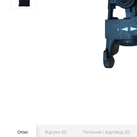
Опис
Відгуки (0)
Питання і відповіді (0)