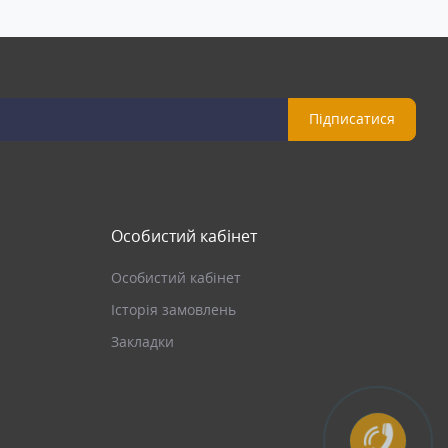
Підписатися
Особистий кабінет
Особистий кабінет
Історія замовлень
Закладки