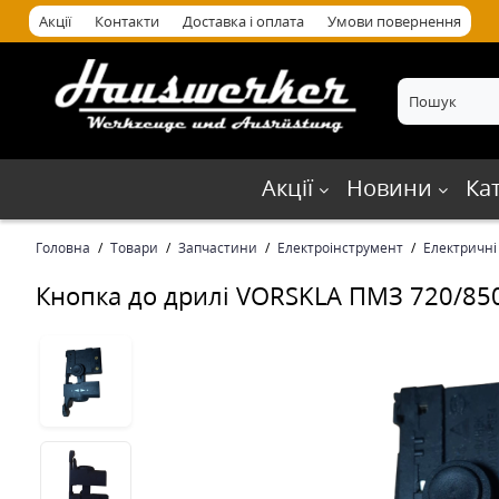
Акції
Контакти
Доставка і оплата
Умови повернення
Акції
Новини
Ка
Головна
Товари
Запчастини
Електроінструмент
Електричні
Кнопка до дрилі VORSKLA ПМЗ 720/85