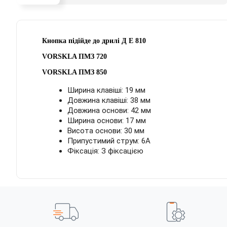
Кнопка підійде до дрилі Д Е 810
VORSKLA ПМЗ 720
VORSKLA ПМЗ 850
Ширина клавіші: 19 мм
Довжина клавіші: 38 мм
Довжина основи: 42 мм
Ширина основи: 17 мм
Висота основи: 30 мм
Припустимий струм: 6А
Фіксація: З фіксацією