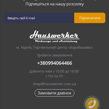
Підпишіться на нашу розсилку
Підписатися
м. Харків, Торгівельний центр «Барабашово»
Зробити замовлення
+380994064466
Дзвоніть нам з 10:00 до 16:00
с Пн по Пт
shop@hauswerker.com.ua
Замовити дзвінок