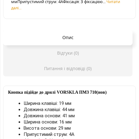
ммПрипустимий струм: 4АФіксація: З фіксацією...
Читати
далі...
Опис
Відгуки (0)
Питання і відповіді (0)
Кнопка підійде до дрилі
VORSKLA ПМЗ 710(нов)
Ширина клавіші: 19 мм
Довжина клавіші: 44 мм
Довжина основи: 41 мм
Ширина основи: 16 мм
Висота основи: 29 мм
Припустимий струм: 4А