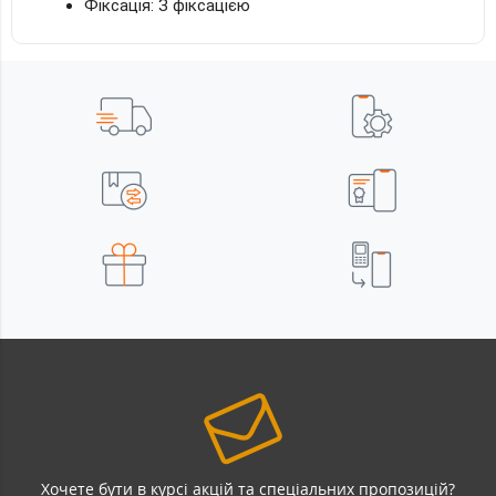
Фіксація: З фіксацією
Хочете бути в курсі акцій та спеціальних пропозицій?