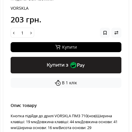
VORSKLA
203 грн.
Купити
Купити з
В 1 клік
Опис товару
Кнопка підійде до дрилі VORSKLA ПМЗ 710(нов)Ширина
клавіші: 19 ммДовжина клавіші: 44 ммДовжина основи: 41
ммШирина основи: 16 ммВисота основи: 29