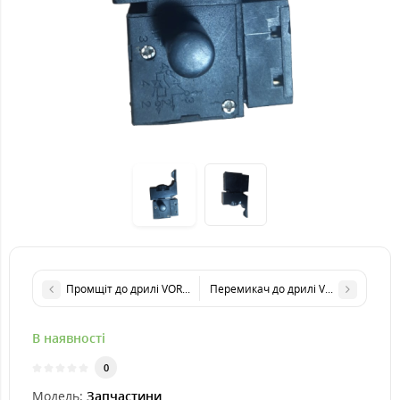
Промщіт до дрилі VORSKLA ПМЗ 1500/16
Перемикач до дрилі VORSKLA ПМЗ 1
В наявності
0
Модель:
Запчастини