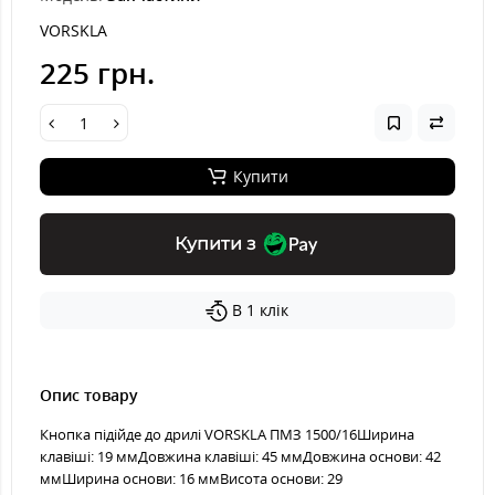
VORSKLA
225 грн.
Купити
Купити з
В 1 клік
Опис товару
Кнопка підійде до дрилі VORSKLA ПМЗ 1500/16Ширина
клавіші: 19 ммДовжина клавіші: 45 ммДовжина основи: 42
ммШирина основи: 16 ммВисота основи: 29