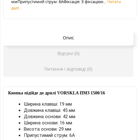
ммПрипустимий струм: 6АФіксація: З фіксацією...
Читати
далі...
Опис
Відгуки (0)
Питання і відповіді (0)
Кнопка підійде до дрилі
VORSKLA ПМЗ 1500/16
Ширина клавіші: 19 мм
Довжина клавіші: 45 мм
Довжина основи: 42 мм
Ширина основи: 16 мм
Висота основи: 29 мм
Припустимий струм: 6А