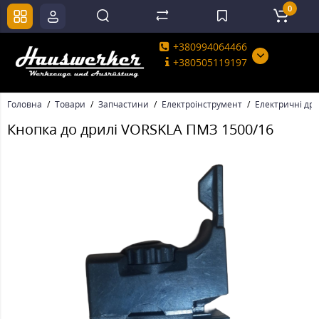
0
+380994064466
+380505119197
Головна
Товари
Запчастини
Електроінструмент
Електричні дри
Кнопка до дрилі VORSKLA ПМЗ 1500/16