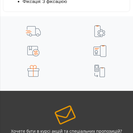
Фіксація: З фіксацією
Хочете бути в курсі акцій та спеціальних пропозицій?