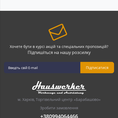
Хочете бути в курсі акцій та спеціальних пропозицій?
Підпишіться на нашу розсилку
Підписатися
м. Харків, Торгівельний центр «Барабашово»
Зробити замовлення
+380994064466