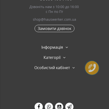
Дзвоніть нам з 10:00 до 16:00
с Пн по Пт
shop@hauswerker.com.ua
Замовити дзвінок
Інформація
Категорії
Особистий кабінет