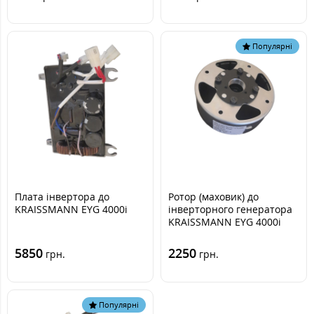
Популярні
Плата інвертора до
Ротор (маховик) до
KRAISSMANN EYG 4000i
інверторного генератора
KRAISSMANN EYG 4000i
5850
2250
грн.
грн.
Популярні