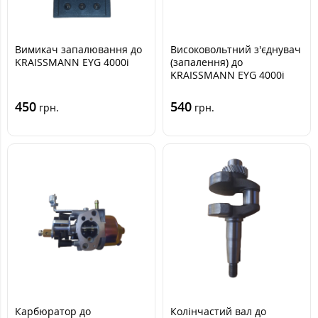
Вимикач запалювання до
Високовольтний з'єднувач
KRAISSMANN EYG 4000i
(запалення) до
KRAISSMANN EYG 4000i
450
540
грн.
грн.
Карбюратор до
Колінчастий вал до