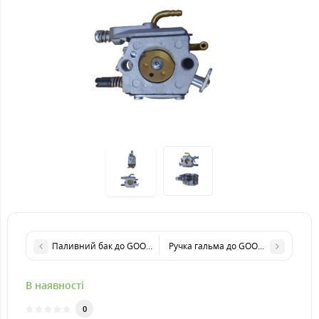
Паливний бак до GOOD LUCK SUPER GL 5200M
Ручка гальма до GOOD LUCK SUPER
В наявності
0