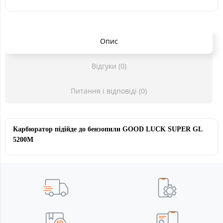
Опис
Відгуки (0)
Питання і відповіді (0)
Карбюратор підійде до бензопили GOOD LUCK SUPER GL
5200M