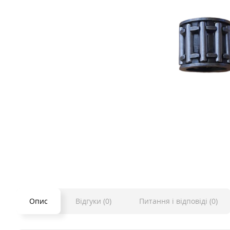
Опис
Відгуки (0)
Питання і відповіді (0)