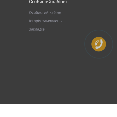
Особистий кабінет
Особистий кабінет
Історія замовлень
Закладки