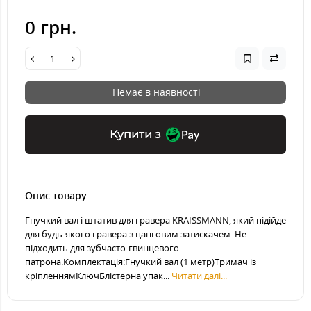
0 грн.
Немає в наявності
Купити з
Опис товару
Гнучкий вал і штатив для гравера KRAISSMANN, який підійде
для будь-якого гравера з цанговим затискачем. Не
підходить для зубчасто-гвинцевого
патрона.Комплектація:Гнучкий вал (1 метр)Тримач із
кріпленнямКлючБлістерна упак...
Читати далі...