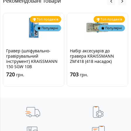
Рекомендовані товари
Топ продажів
Топ продажів
Популярні
Популярні
Гравер (шліфувально-
Набір аксесуарів до
гравірувальний
гравера KRAISSMANN
інструмент) KRAISSMANN
ZM'418 (418 насадок)
150 SGW 10B
720
703
грн.
грн.