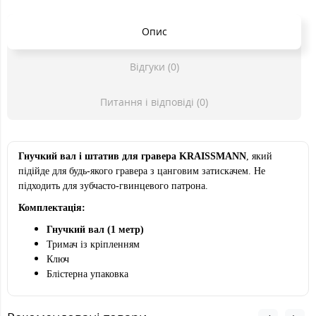
Опис
Відгуки (0)
Питання і відповіді (0)
Гнучкий вал і штатив для гравера KRAISSMANN
, який
підійде для будь-якого гравера з цанговим затискачем. Не
підходить для зубчасто-гвинцевого патрона.
Комплектація:
Гнучкий вал (1 метр)
Тримач із кріпленням
Ключ
Блістерна упаковка