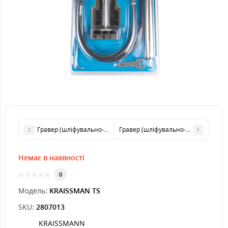
Гравер (шліфувально-гравірувальний інструмент) KRAISSMAN
Гравер (шліфувально-гравірувальни
Немає в наявності
0
Модель:
KRAISSMAN TS
SKU:
2807013
KRAISSMANN