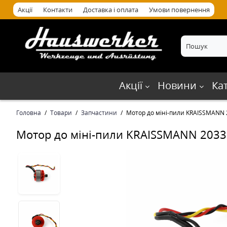
Акції
Контакти
Доставка і оплата
Умови повернення
Акції
Новини
Ка
Головна
Товари
Запчастини
Мотор до міні-пили KRAISSMANN 
Мотор до міні-пили KRAISSMANN 2033