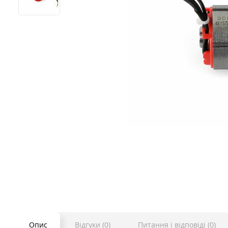
Опис
Відгуки (0)
Питання і відповіді (0)