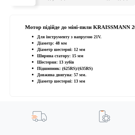
Мотор підійде до міні-пили KRAISSMANN 2
Для інструменту з напругою 21V.
Діаметр: 48 мм
Діаметр шестерні: 12 мм
Ширина статору: 15 мм
Шестерня: 13 зубів
Підшипник: (625RS)/
(635RS)
Довжина двигуна: 57 мм.
Діаметр шестерні: 13 мм