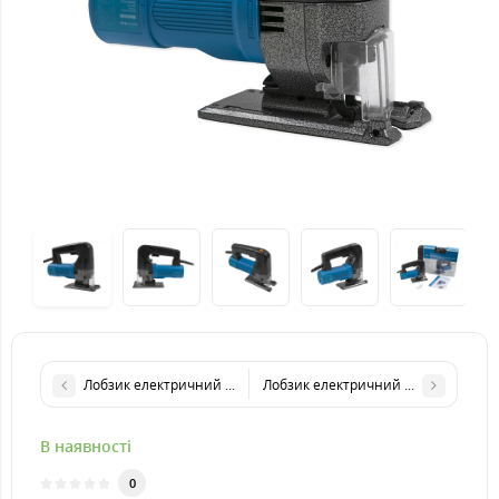
Лобзик електричний KRAISSMANN 550 SS 80
Лобзик електричний KRAISSMANN 7
В наявності
0