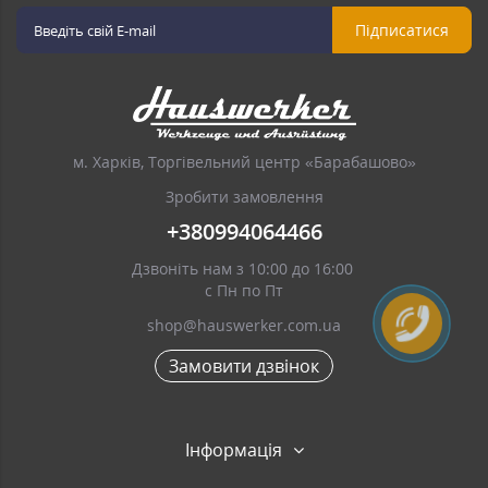
Підписатися
м. Харків, Торгівельний центр «Барабашово»
Зробити замовлення
+380994064466
Дзвоніть нам з 10:00 до 16:00
с Пн по Пт
shop@hauswerker.com.ua
Замовити дзвінок
Інформація