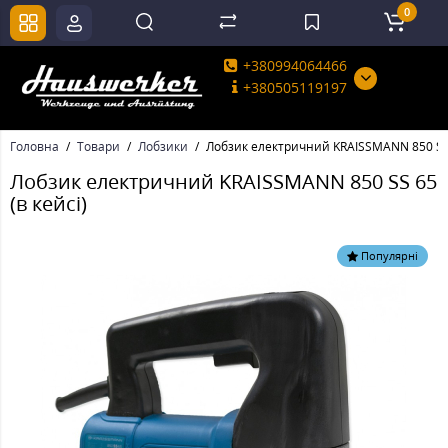
0
+380994064466
+380505119197
Головна
Товари
Лобзики
Лобзик електричний KRAISSMANN 850 SS 6
Лобзик електричний KRAISSMANN 850 SS 65
(в кейсі)
Популярні