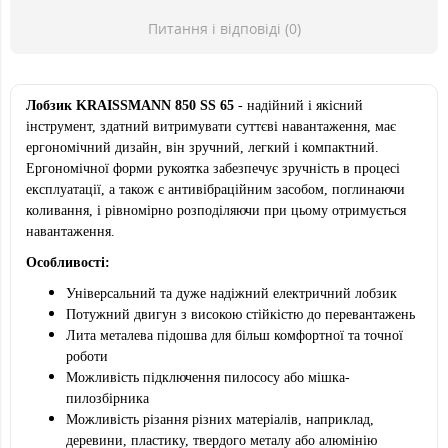
Питання і відповіді (0)
Лобзик KRAISSMANN 850 SS 65
- надійний і якісний
інструмент, здатний витримувати суттєві навантаження, має
ергономічний дизайн, він зручний, легкий і компактний.
Ергономічної форми рукоятка забезпечує зручність в процесі
експлуатації, а також є антивібраційним засобом, поглинаючи
коливання, і рівномірно розподіляючи при цьому отримується
навантаження.
Особливості:
Універсальний та дуже надіжний електричний лобзик
Потужний двигун з високою стійкістю до перевантажень
Лита металева підошва для більш комфортної та точної
роботи
Можливість підключення пилососу або мішка-
пилозбірника
Можливість різання різних матеріалів, наприклад,
деревини, пластику, твердого металу або алюмінію