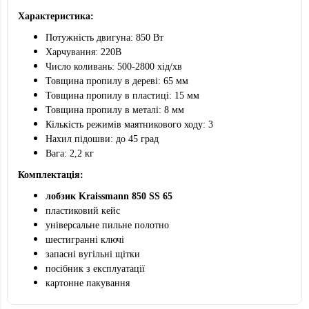
Характеристика:
Потужність двигуна: 850 Вт
Харчування: 220В
Число коливань: 500-2800 хід/хв
Товщина пропилу в дереві: 65 мм
Товщина пропилу в пластиці: 15 мм
Товщина пропилу в металі: 8 мм
Кількість режимів маятникового ходу: 3
Нахил підошви: до 45 град
Вага: 2,2 кг
Комплектація:
лобзик Kraissmann 850 SS 65
пластиковий кейс
універсальне пильне полотно
шестигранні ключі
запасні вугільні щітки
посібник з експлуатації
картонне пакування