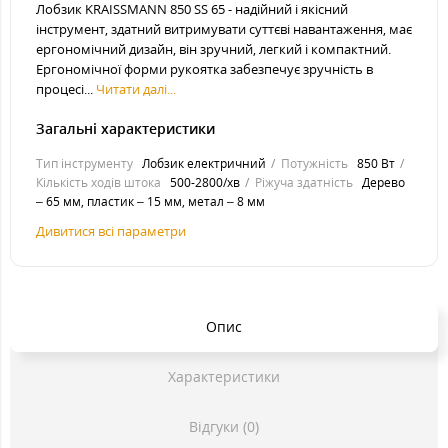
Лобзик KRAISSMANN 850 SS 65 - надійний і якісний
інструмент, здатний витримувати суттєві навантаження, має
ергономічний дизайн, він зручний, легкий і компактний.
Ергономічної форми рукоятка забезпечує зручність в
процесі...
Читати далі...
Загальні характеристики
Тип інструменту
Лобзик електричний
Потужність
850 Вт
Кількість ходів штока
500-2800/хв
Ріжуча здатність
Дерево
– 65 мм, пластик – 15 мм, метал – 8 мм
Дивитися всі параметри
Опис
Характеристики
Відгуки (0)